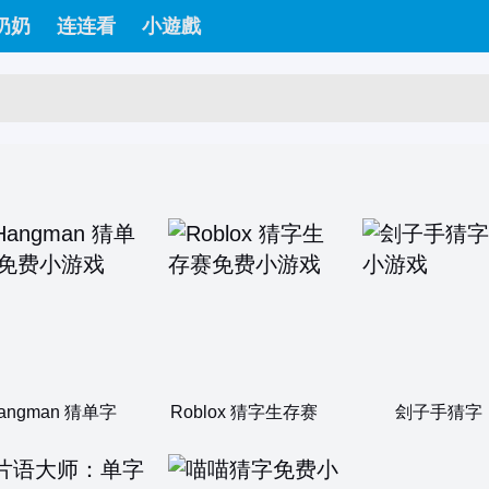
奶奶
连连看
小遊戲
angman 猜单字
Roblox 猜字生存赛
刽子手猜字