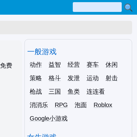
一般游戏
动作
益智
经营
赛车
休闲
策略
格斗
发泄
运动
射击
枪战
三国
鱼类
连连看
消消乐
RPG
泡面
Roblox
Google小游戏