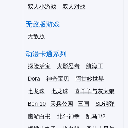
双人小游戏
双人对战
无敌版游戏
无敌版
动漫卡通系列
探险活宝
火影忍者
航海王
Dora
神奇宝贝
阿甘妙世界
七龙珠
七龙珠
喜羊羊与灰太狼
Ben 10
天兵公园
三国
SD钢弹
幽游白书
北斗神拳
乱马1/2