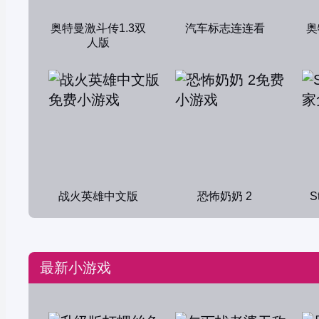
奥特曼激斗传1.3双
汽车标志连连看
奥
人版
战火英雄中文版
恐怖奶奶 2
S
最新小游戏