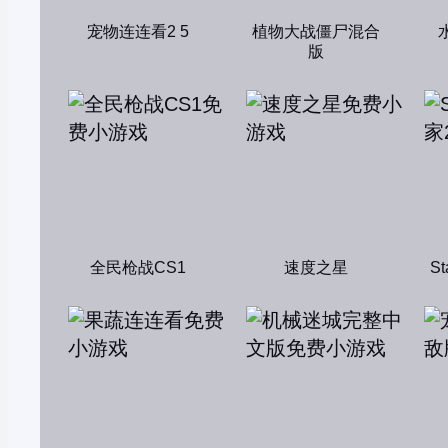
宠物连连看2 5
植物大战僵尸混合
版
全民枪战CS1
速度之星
S