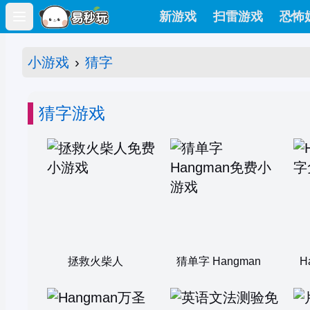
新游戏
扫雷游戏
恐怖
Open main menu
小游戏
›
猜字
猜字游戏
拯救火柴人
猜单字 Hangman
H