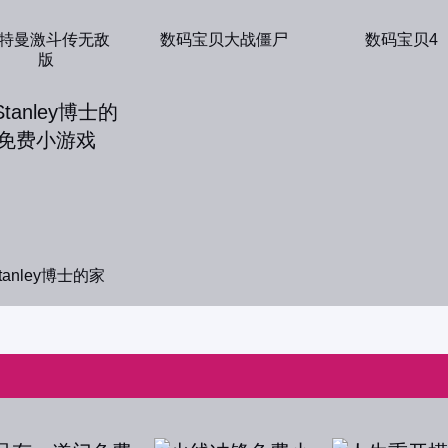
特曼激斗传无敌
数码宝贝大战僵尸
数码宝贝4
版
tanley博士的家