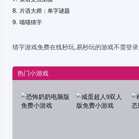
片语大师：单字谜题
喵喵猜字
猜字游戏免费在线秒玩,易秒玩的游戏不需登录
热门小游戏