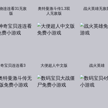
物连连看31无敌
奥特曼激斗传1.3双
战火英雄无敌
版
人无敌版
神奇宝贝连连看3
大便超人中文版
战火英雄