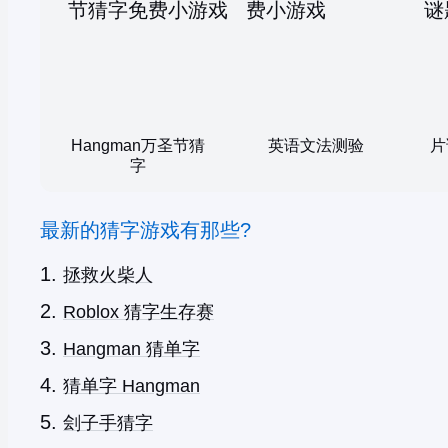
Hangman万圣节猜
英语文法测验
片
字
最新的猜字游戏有那些?
拯救火柴人
Roblox 猜字生存赛
Hangman 猜单字
猜单字 Hangman
刽子手猜字