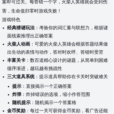
案即可过关。每答错一个字，火柴人英雄就会受到伤
害，生命值归零时游戏失败！
游戏特色
经典猜谜玩法
：考验你的词汇量与联想力，根据谜
面线索推理出正确答案
火柴人动画
：可爱的火柴人英雄会根据答题结果做
出生动的表情与动作，答对时欢呼、答错时受苦
丰富关卡
：数百道精心设计的谜题，从简单到困难
循序渐进，越玩越有挑战性
三大道具系统
：提示道具帮助你在卡关时突破难关
提示
：直接揭示一个正确答案
炸弹
：炸掉错误的选项，缩小作答范围
随机提示
：随机揭示一个答案格
金币奖励
：每过一关可获得金币奖励，看广告还能