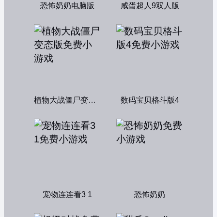
恐怖奶奶电脑版
咸蛋超人9双人版
植物大战僵尸变态版
数码宝贝格斗版4
宠物连连看3 1
恐怖奶奶