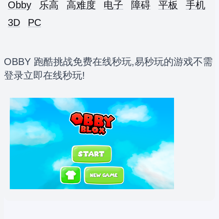
Obby
乐高
高难度
电子
障碍
平板
手机
3D
PC
OBBY 跑酷挑战免费在线秒玩,易秒玩的游戏不需
登录立即在线秒玩!