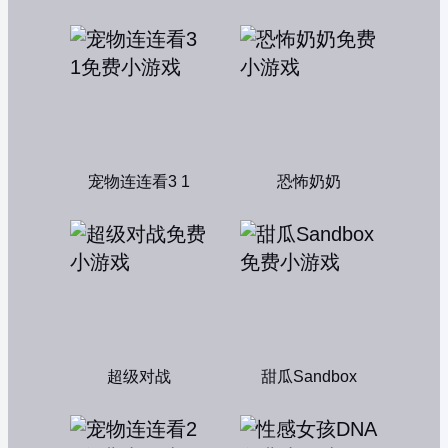
宠物连连看3 1
恐怖奶奶
超级对战
甜瓜Sandbox