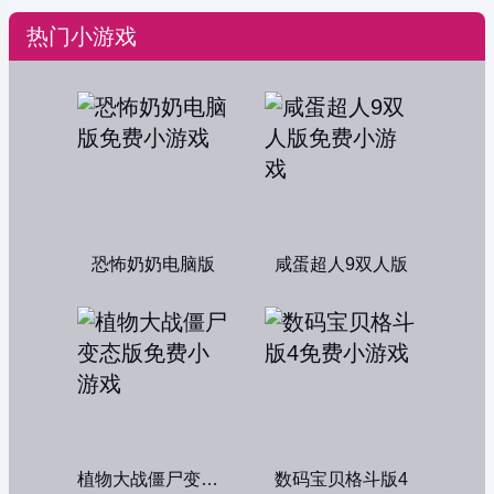
热门小游戏
恐怖奶奶电脑版
咸蛋超人9双人版
植物大战僵尸变态版
数码宝贝格斗版4