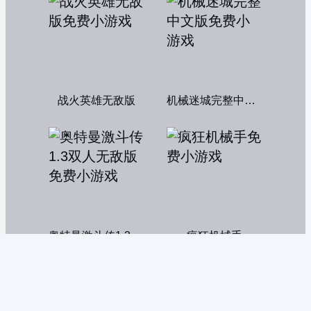
战火英雄无敌版
机械迷城完整中文版
奥特曼激斗传1.3双人无敌版
疯狂机械手