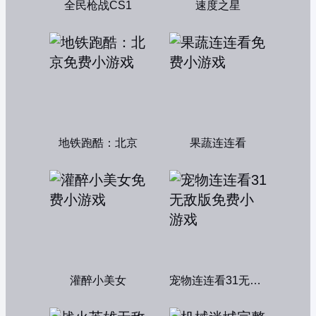
全民枪战CS1
速度之星
地铁跑酷：北京
果蔬连连看
灌醉小美女
宠物连连看31无敌版