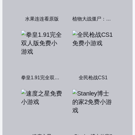
水果连连看原版
植物大战僵尸：融合变种
拳皇1.91完全双人版
全民枪战CS1