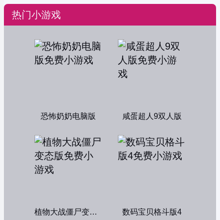
热门小游戏
恐怖奶奶电脑版
咸蛋超人9双人版
植物大战僵尸变态版
数码宝贝格斗版4