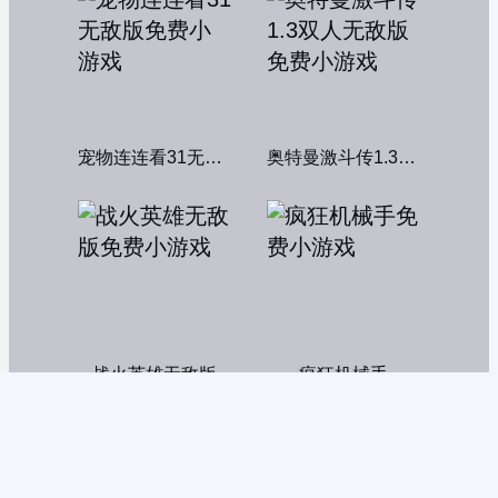
宠物连连看31无敌版
奥特曼激斗传1.3双人无敌版
战火英雄无敌版
疯狂机械手