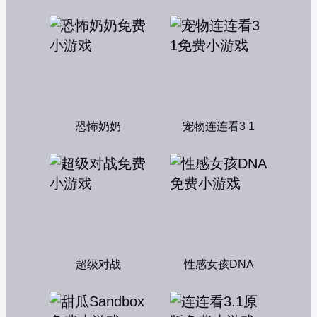
恐怖奶奶
宠物连连看3 1
超级对战
性感女孩DNA