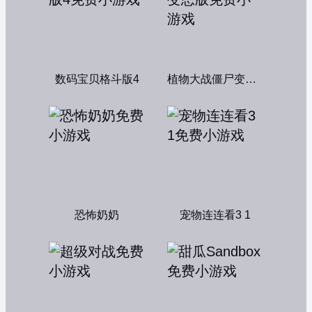
数码宝贝格斗版4
植物大战僵尸变态版
恐怖奶奶
宠物连连看3 1