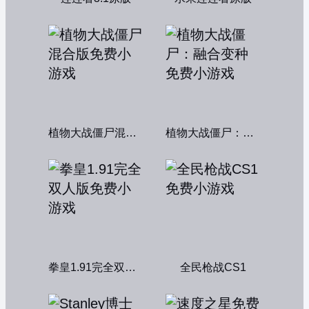
植物大战僵尸混合版
植物大战僵尸：融合变种
拳皇1.91完全双人版
全民枪战CS1