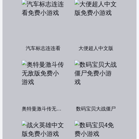
汽车标志连连看
大便超人中文版
奥特曼激斗传无敌版
数码宝贝大战僵尸