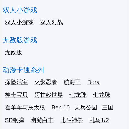
双人小游戏
双人小游戏
双人对战
无敌版游戏
无敌版
动漫卡通系列
探险活宝
火影忍者
航海王
Dora
神奇宝贝
阿甘妙世界
七龙珠
七龙珠
喜羊羊与灰太狼
Ben 10
天兵公园
三国
SD钢弹
幽游白书
北斗神拳
乱马1/2