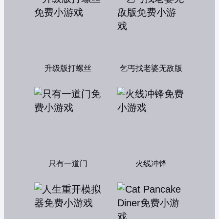
升级版打螺丝
乞丐找老婆无敌版
只有一道门
火线冲锋