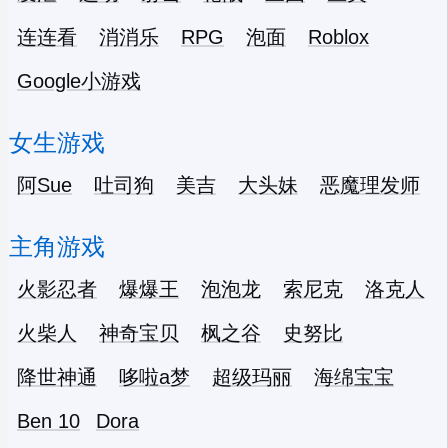
连连看
消消乐
RPG
泡面
Roblox
Google小游戏
女生游戏
阿Sue
吐司狗
美吉
大头妹
恶魔理发师
主角游戏
火影忍者
爆爆王
泡泡龙
索尼克
洛克人
火柴人
神奇宝贝
枫之谷
史努比
降世神通
哆啦a梦
超级玛丽
海绵宝宝
Ben 10
Dora