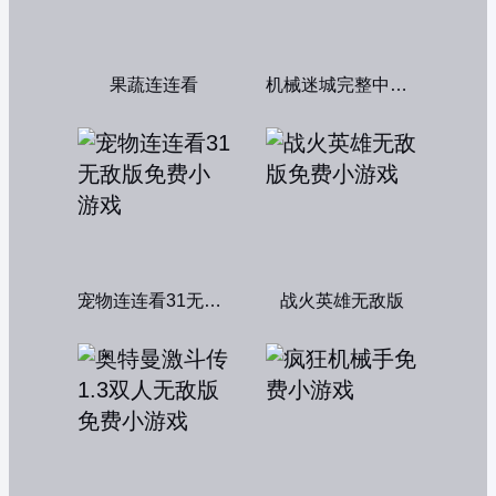
果蔬连连看
机械迷城完整中文版
宠物连连看31无敌版
战火英雄无敌版