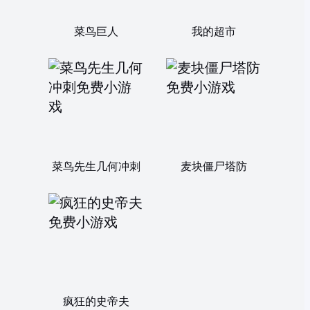
菜鸟巨人
我的超市
菜鸟先生几何冲刺
麦块僵尸塔防
疯狂的史帝夫