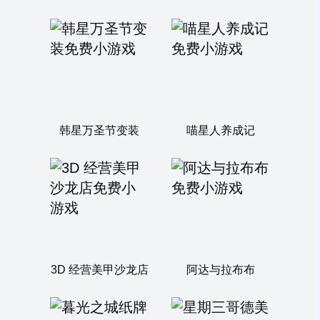
韩星万圣节变装
喵星人养成记
3D 经营美甲沙龙店
阿达与拉布布