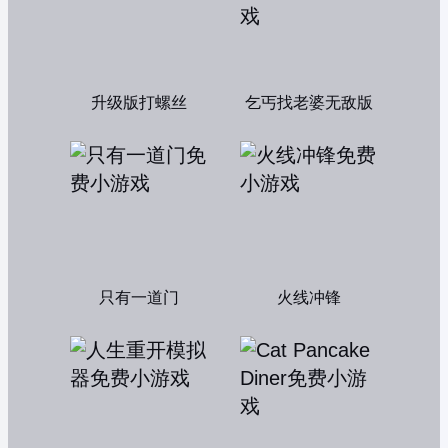
升级版打螺丝
乞丐找老婆无敌版
只有一道门
火线冲锋