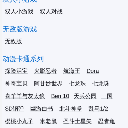
双人小游戏
双人对战
无敌版游戏
无敌版
动漫卡通系列
探险活宝
火影忍者
航海王
Dora
神奇宝贝
阿甘妙世界
七龙珠
七龙珠
喜羊羊与灰太狼
Ben 10
天兵公园
三国
SD钢弹
幽游白书
北斗神拳
乱马1/2
樱桃小丸子
米老鼠
圣斗士星矢
忍者龟