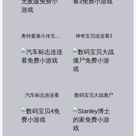
奥特曼激斗传无敌版
神奇宝贝连连看3
汽车标志连连看
数码宝贝大战僵尸