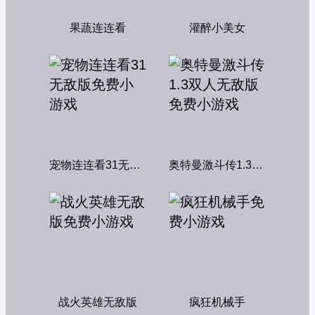
果蔬连连看
灌醉小美女
宠物连连看31无敌版
奥特曼激斗传1.3双人无敌版
战火英雄无敌版
疯狂机械手