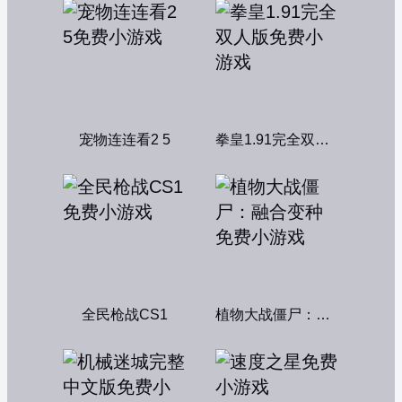
宠物连连看2 5
拳皇1.91完全双人版
全民枪战CS1
植物大战僵尸：融合变种