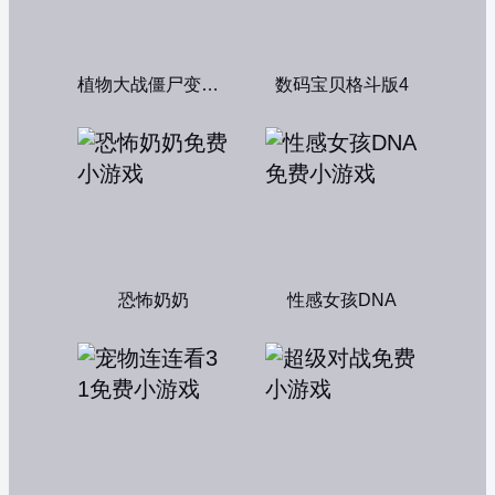
植物大战僵尸变态版
数码宝贝格斗版4
恐怖奶奶
性感女孩DNA