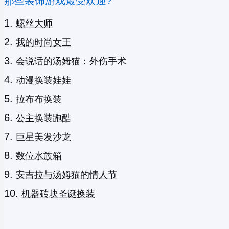
那些装饰游戏最受欢迎?
螺丝大师
我的时尚女王
会说话的汤姆猫：外伤手术
动漫换装娃娃
拉布布换装
公主换装跑酷
巨星美发沙龙
数位水族箱
安吉拉与汤姆猫的情人节
机器砖块圣诞换装