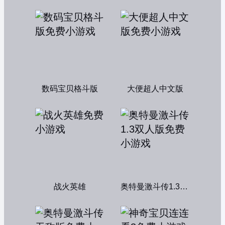
数码宝贝格斗版
大便超人中文版
战火英雄
奥特曼激斗传1.3双人版