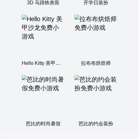
3D 马蹄铁兽医
开学日装扮
Hello Kitty 美甲沙龙
拉布布烘焙师
芭比的时尚暑假
芭比的约会装扮