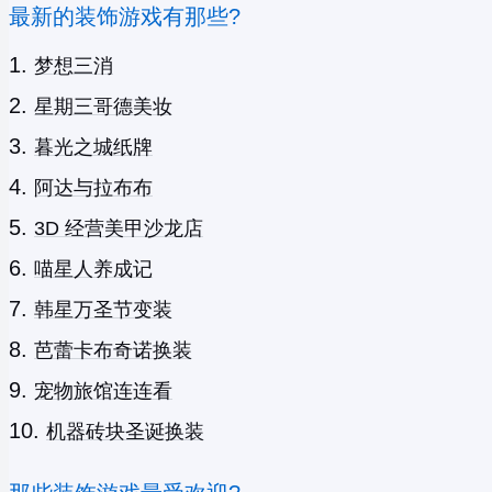
最新的装饰游戏有那些?
梦想三消
星期三哥德美妆
暮光之城纸牌
阿达与拉布布
3D 经营美甲沙龙店
喵星人养成记
韩星万圣节变装
芭蕾卡布奇诺换装
宠物旅馆连连看
机器砖块圣诞换装