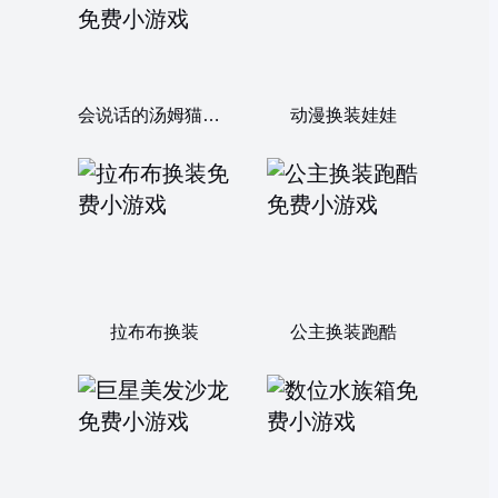
会说话的汤姆猫：外伤手术
动漫换装娃娃
拉布布换装
公主换装跑酷