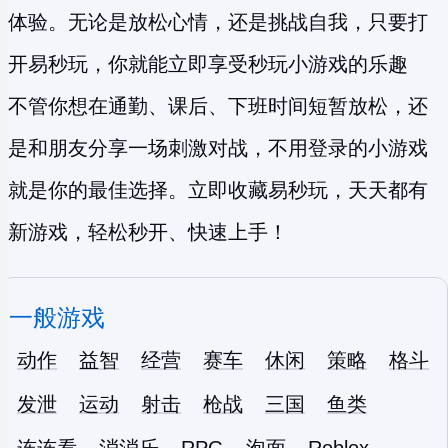
体验。无论是放松心情，还是挑战自我，只要打
开易秒玩，你就能立即享受
秒玩小游戏
的乐趣
不管你想在通勤、课后、下班时间短暂放松，还
是和朋友分享一场刺激对战，不用登录的小游戏
就是你的最佳选择。立即收藏易秒玩，天天都有
新游戏，轻松秒开、快速上手！
一般游戏
动作
益智
经营
赛车
休闲
策略
格斗
发泄
运动
射击
枪战
三国
鱼类