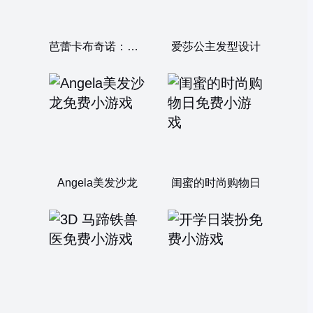
芭蕾卡布奇诺：初次约会
爱莎公主发型设计
Angela美发沙龙
闺蜜的时尚购物日