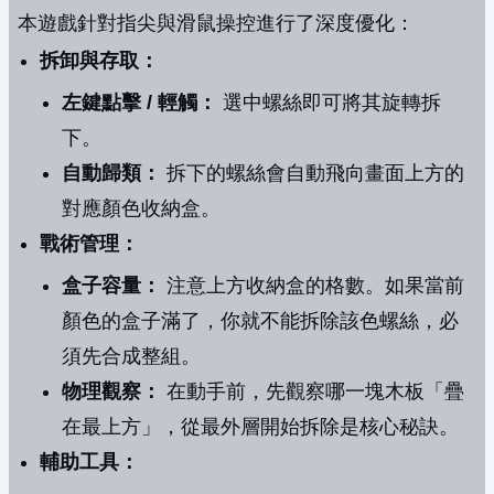
本遊戲針對指尖與滑鼠操控進行了深度優化：
拆卸與存取：
左鍵點擊 / 輕觸：
選中螺絲即可將其旋轉拆
下。
自動歸類：
拆下的螺絲會自動飛向畫面上方的
對應顏色收納盒。
戰術管理：
盒子容量：
注意上方收納盒的格數。如果當前
顏色的盒子滿了，你就不能拆除該色螺絲，必
須先合成整組。
物理觀察：
在動手前，先觀察哪一塊木板「疊
在最上方」，從最外層開始拆除是核心秘訣。
輔助工具：