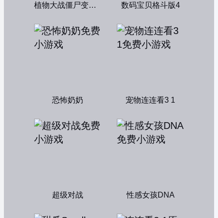
植物大战僵尸变态版
数码宝贝格斗版4
恐怖奶奶
宠物连连看3 1
超级对战
性感女孩DNA