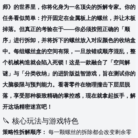
师》的世界里，你将化身为一名顶尖的拆解专家。你的
任务看似简单：拧开固定在金属板上的螺丝，并让木板
掉落。但真正的考验在于——你必须按照正确的「顺
序」进行拆卸，并将拆下的螺丝放入对应颜色的收纳盒
中。每组螺丝盒的空间有限，一旦放错或顺序混乱，整
个机械构造就会陷入死锁！这是一款融合了「空间解
谜」与「分类收纳」的进阶版益智游戏，旨在测试你的
大脑极限与预判能力。看著零件在物理撞击下层层脱
落，享受那种极致精确的掌控感，现在就拿起扳手，解
开这场精密迷宫吧！
🔪 核心玩法与游戏特色
策略性拆解顺序：
每一颗螺丝的拆除都会改变剩余零