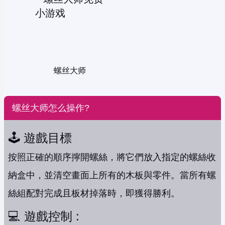
螺丝大师
螺丝大师怎么操作?
🕹️ 遊戲目標
按照正確的順序擰開螺絲，將它們放入指定的螺絲收
納盒中，並清空畫面上所有的木板與零件。當所有螺
絲組配對完成且板材掉落時，即獲得勝利。
💻 遊戲控制 :