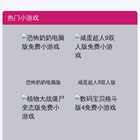
热门小游戏
恐怖奶奶电脑版
咸蛋超人9双人版