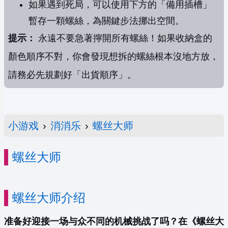
如果遇到死局，可以使用下方的「備用插槽」
暫存一顆螺絲，為關鍵步法挪出空間。
提示：
永遠不要急著擰開所有螺絲！如果收納盒的
顏色順序不對，你會發現想拆的螺絲根本沒地方放，
請務必先規劃好「出貨順序」。
小游戏
›
消消乐
›
螺丝大师
螺丝大师
螺丝大师介绍
准备好迎接一场与众不同的机械挑战了吗？在《螺丝大