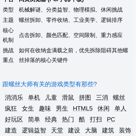
类型
机械解谜、分类益智、物理模拟、休闲挑战
主题
螺丝拆卸、零件收纳、工业美学、逻辑排序
核心
点击拆卸、颜色匹配、空间限制、重力感应
机制
挑战
如何在收纳盒满载之前，优先拆除阻碍其他螺
重点
丝掉落的核心关键件
跟螺丝大师有关的游戏类型有那些?
消消乐
单机
儿童
滑鼠
拼图
三消
螺丝
疯狂
女生
趣味
男生
HTML5
休闲
单人
好玩区
简单
经典
热门
酷
打扫
PC
建造
逻辑益智
天堂
建设
大脑
建筑
装饰