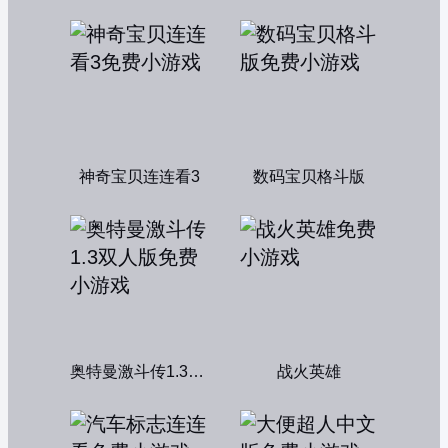
神奇宝贝连连看3
数码宝贝格斗版
奥特曼激斗传1.3双人版
战火英雄