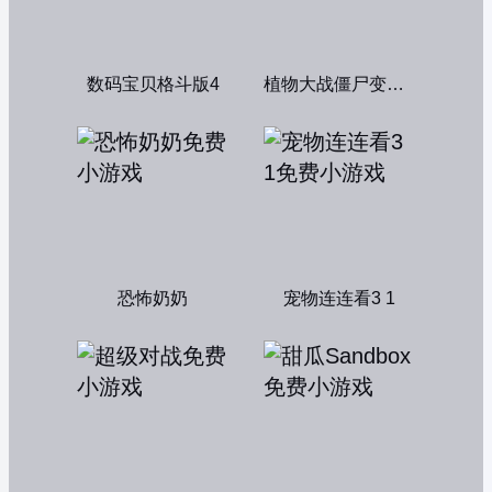
数码宝贝格斗版4
植物大战僵尸变态版
恐怖奶奶
宠物连连看3 1