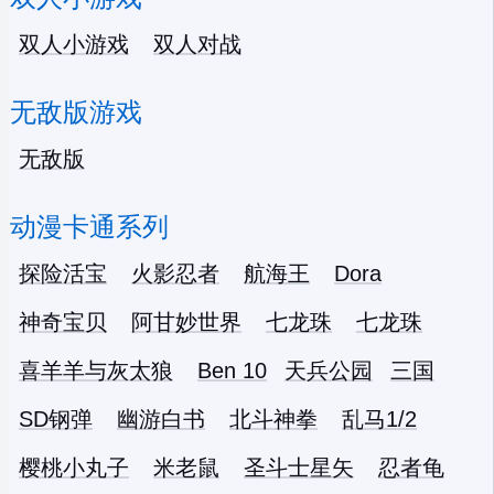
双人小游戏
双人对战
无敌版游戏
无敌版
动漫卡通系列
探险活宝
火影忍者
航海王
Dora
神奇宝贝
阿甘妙世界
七龙珠
七龙珠
喜羊羊与灰太狼
Ben 10
天兵公园
三国
SD钢弹
幽游白书
北斗神拳
乱马1/2
樱桃小丸子
米老鼠
圣斗士星矢
忍者龟