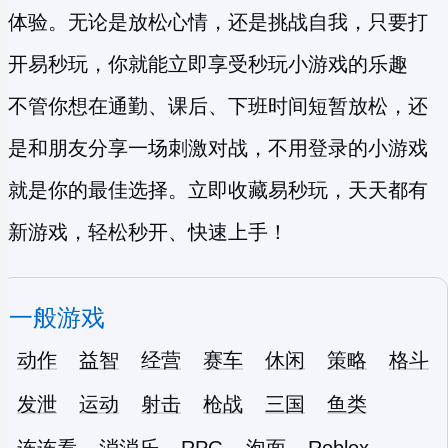
体验。无论是放松心情，还是挑战自我，只要打
开易秒玩，你就能立即享受
秒玩小游戏
的乐趣
不管你想在通勤、课后、下班时间短暂放松，还
是和朋友分享一场刺激对战，不用登录的小游戏
就是你的最佳选择。立即收藏易秒玩，天天都有
新游戏，轻松秒开、快速上手！
一般游戏
动作
益智
经营
赛车
休闲
策略
格斗
发泄
运动
射击
枪战
三国
鱼类