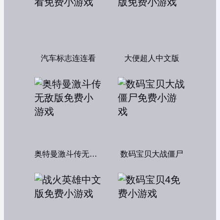
汽车标志连连看
大便超人中文版
奥特曼激斗传无敌版
数码宝贝大战僵尸