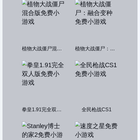
植物大战僵尸混合版
植物大战僵尸：融合变种
拳皇1.91完全双人版
全民枪战CS1