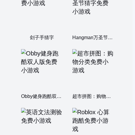
刽子手猜字
Hangman万圣节猜字
Obby健身跑酷双人版
超市拼图：购物分类