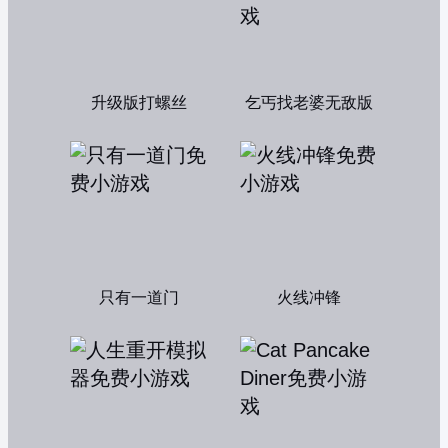
升级版打螺丝
乞丐找老婆无敌版
只有一道门
火线冲锋