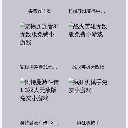
果蔬连连看
机械迷城完整中文版
宠物连连看31无敌版
战火英雄无敌版
奥特曼激斗传1.3双人无敌版
疯狂机械手