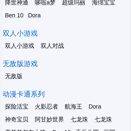
降世神通
哆啦a梦
超级玛丽
海绵宝宝
Ben 10
Dora
双人小游戏
双人小游戏
双人对战
无敌版游戏
无敌版
动漫卡通系列
探险活宝
火影忍者
航海王
Dora
神奇宝贝
阿甘妙世界
七龙珠
七龙珠