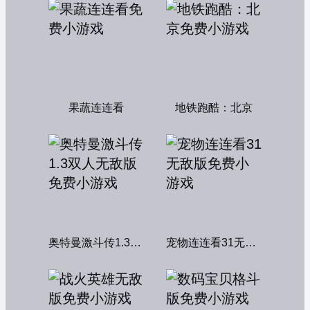
果蔬连连看
地铁跑酷：北京
奥特曼激斗传1.3双人无敌版
宠物连连看31无敌版