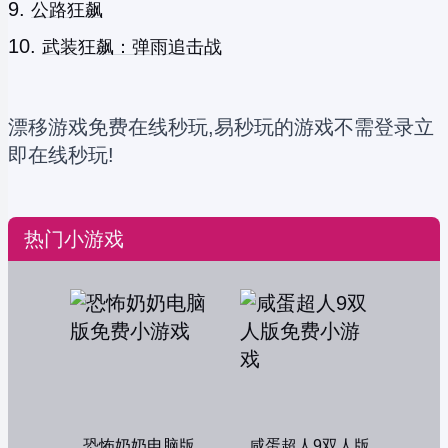
公路狂飙
武装狂飙：弹雨追击战
漂移游戏免费在线秒玩,易秒玩的游戏不需登录立
即在线秒玩!
热门小游戏
恐怖奶奶电脑版
咸蛋超人9双人版