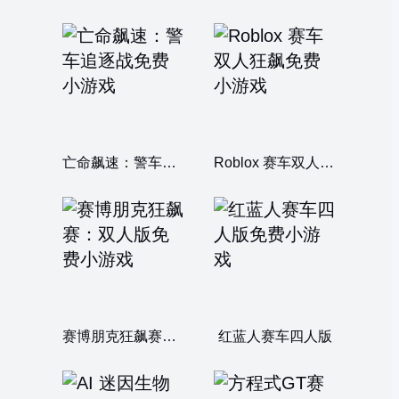
亡命飙速：警车追逐战
Roblox 赛车双人狂飙
赛博朋克狂飙赛：双人版
红蓝人赛车四人版