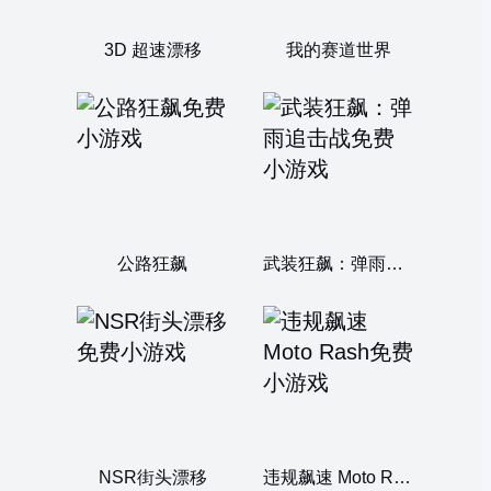
3D 超速漂移
我的赛道世界
公路狂飙
武装狂飙：弹雨追击战
NSR街头漂移
违规飙速 Moto Rash