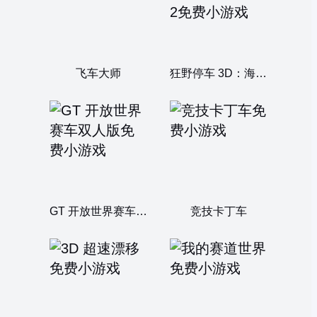
飞车大师
狂野停车 3D：海滩城市 2
GT 开放世界赛车双人版
竞技卡丁车