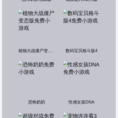
植物大战僵尸变态版
数码宝贝格斗版4
恐怖奶奶
性感女孩DNA