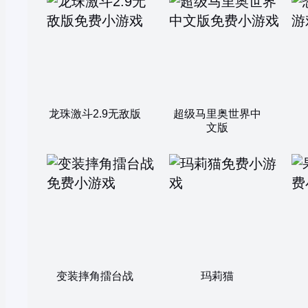
龙珠激斗2.9无敌版
超级马里奥世界中
文版
变装摔角擂台战
玛莉猫