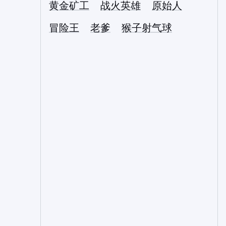
黄金矿工
战火英雄
原始人
冒险王
老爹
猴子射气球