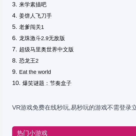
来学素描吧
姜饼人飞刀手
老爹闯关1
龙珠激斗2.9无敌版
超级马里奥世界中文版
恐龙王2
Eat the world
爆笑谜题：节奏盒子
VR游戏免费在线秒玩,易秒玩的游戏不需登录立
热门小游戏