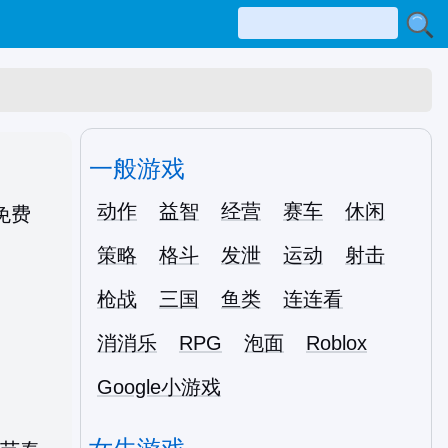
一般游戏
动作
益智
经营
赛车
休闲
策略
格斗
发泄
运动
射击
枪战
三国
鱼类
连连看
消消乐
RPG
泡面
Roblox
Google小游戏