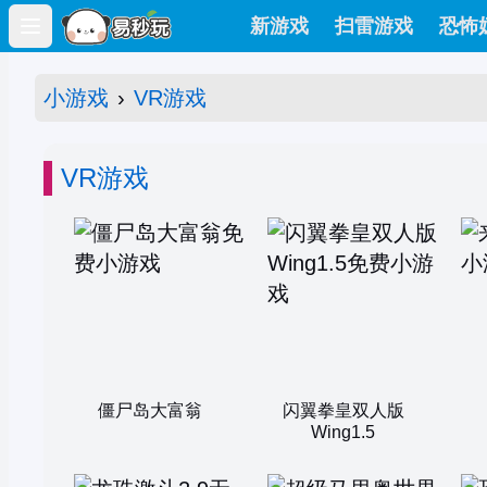
新游戏
扫雷游戏
恐怖
Open main menu
小游戏
›
VR游戏
VR游戏
僵尸岛大富翁
闪翼拳皇双人版
Wing1.5