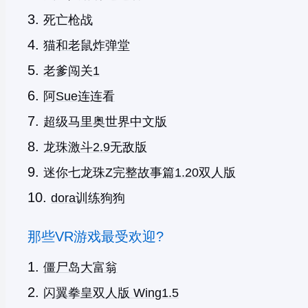
死亡枪战
猫和老鼠炸弹堂
老爹闯关1
阿Sue连连看
超级马里奥世界中文版
龙珠激斗2.9无敌版
迷你七龙珠Z完整故事篇1.20双人版
dora训练狗狗
那些VR游戏最受欢迎?
僵尸岛大富翁
闪翼拳皇双人版 Wing1.5