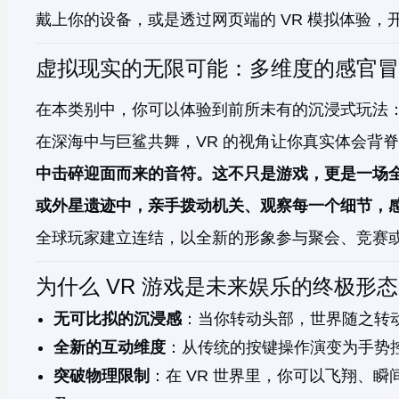
戴上你的设备，或是透过网页端的 VR 模拟体验
虚拟现实的无限可能：多维度的感官冒
在本类别中，你可以体验到前所未有的沉浸式玩法：
在深海中与巨鲨共舞，VR 的视角让你真实体会背脊发凉的
中击碎迎面而来的音符。这不只是游戏，更是一场全
或外星遗迹中，亲手拨动机关、观察每一个细节，感
全球玩家建立连结，以全新的形象参与聚会、竞赛
为什么 VR 游戏是未来娱乐的终极形
无可比拟的沉浸感
：当你转动头部，世界随之转
全新的互动维度
：从传统的按键操作演变为手势
突破物理限制
：在 VR 世界里，你可以飞翔、