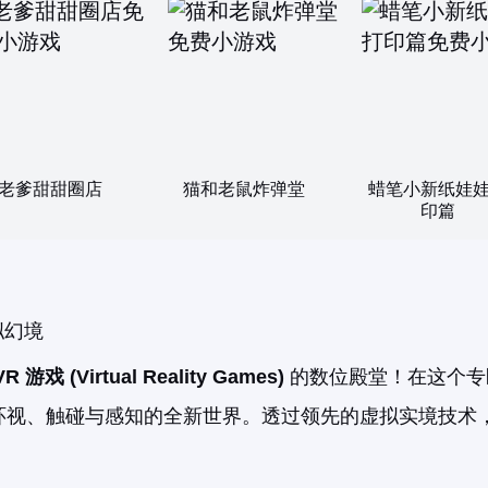
老爹甜甜圈店
猫和老鼠炸弹堂
蜡笔小新纸娃
印篇
拟幻境
VR 游戏 (Virtual Reality Games)
的数位殿堂！在这个专
环视、触碰与感知的全新世界。透过领先的虚拟实境技术