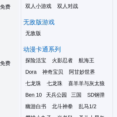
双人小游戏
双人对战
无敌版游戏
无敌版
动漫卡通系列
探险活宝
火影忍者
航海王
Dora
神奇宝贝
阿甘妙世界
七龙珠
七龙珠
喜羊羊与灰太狼
Ben 10
天兵公园
三国
SD钢弹
幽游白书
北斗神拳
乱马1/2