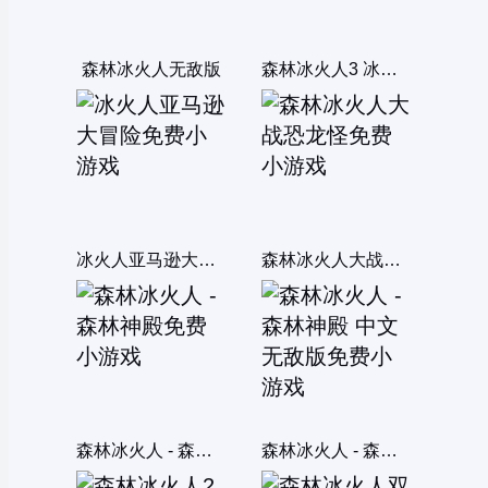
森林冰火人无敌版
森林冰火人3 冰神殿 双人版
冰火人亚马逊大冒险
森林冰火人大战恐龙怪
森林冰火人 - 森林神殿
森林冰火人 - 森林神殿 中文无敌版