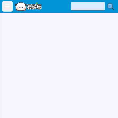
Open main menu