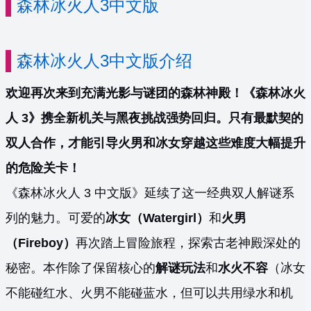
森林冰火人3中文版
森林冰火人3中文版介绍
欢迎再次来到充满光影与谜团的森林神殿！《森林冰火
人 3》携全新机关与黑夜挑战强势回归。只有最默契的
双人合作，才能引导火男和冰女穿越这些难度大幅提升
的危险关卡！
《森林冰火人 3 中文版》延续了这一经典双人解谜系
列的魅力。可爱的
冰女（Watergirl）
和
火男
（Fireboy）
再次踏上冒险旅程，探索古老神殿深处的
秘密。本作除了保留核心的
解谜玩法
和
水火不容
（冰女
不能碰红水、火男不能碰蓝水，但可以共用绿水和机