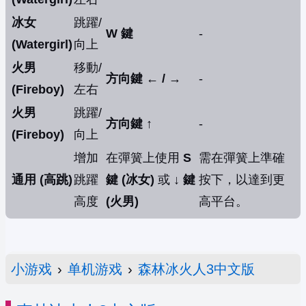
冰女
跳躍/
W 鍵
-
(Watergirl)
向上
火男
移動/
方向鍵 ← / →
-
(Fireboy)
左右
火男
跳躍/
方向鍵 ↑
-
(Fireboy)
向上
增加
在彈簧上使用
S
需在彈簧上準確
通用 (高跳)
跳躍
鍵 (冰女)
或
↓ 鍵
按下，以達到更
高度
(火男)
高平台。
小游戏
›
单机游戏
›
森林冰火人3中文版