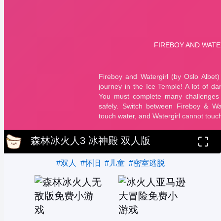
森林冰火人3 冰神殿 双人版
#双人
#怀旧
#儿童
#密室逃脱