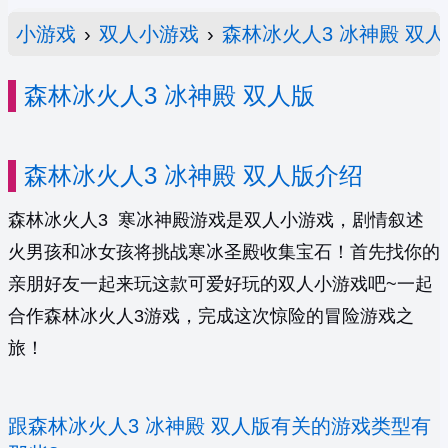
小游戏
›
双人小游戏
›
森林冰火人3 冰神殿 双人
森林冰火人3 冰神殿 双人版
森林冰火人3 冰神殿 双人版介绍
森林冰火人3 寒冰神殿游戏是双人小游戏，剧情叙述
火男孩和冰女孩将挑战寒冰圣殿收集宝石！首先找你的
亲朋好友一起来玩这款可爱好玩的双人小游戏吧~一起
合作森林冰火人3游戏，完成这次惊险的冒险游戏之
旅！
跟森林冰火人3 冰神殿 双人版有关的游戏类型有