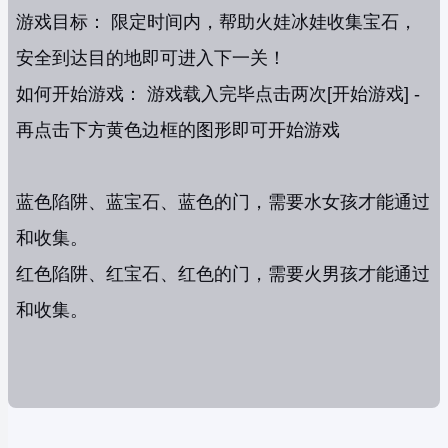
游戏目标： 限定时间内，帮助火娃冰娃收集宝石，
安全到达目的地即可进入下一关！
如何开始游戏： 游戏载入完毕点击两次[开始游戏] -
再点击下方黄色边框的图形即可开始游戏
蓝色陷阱、蓝宝石、蓝色的门，需要水女孩才能通过
和收集。
红色陷阱、红宝石、红色的门，需要火男孩才能通过
和收集。