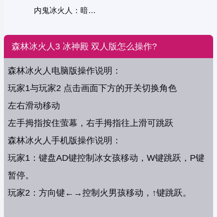
内鬼冰火人：暗杀行动
森林冰火人3 冰神殿 双人版怎么操作?
森林冰火人电脑版操作说明：
玩家1与玩家2 点击画面下方的开关切换角色
左右滑动移动
左手拇指按住萤幕，右手拇指往上滑可跳跃
森林冰火人手机版操作说明：
玩家1：键盘AD键控制冰女孩移动，W键跳跃，P键
暂停。
玩家2：方向键←→控制火男孩移动，↑键跳跃。