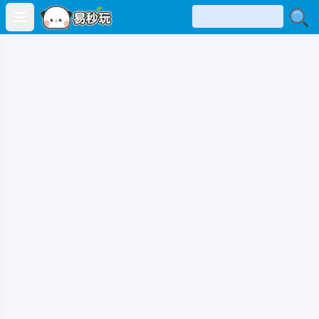
Open main menu