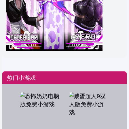
热门小游戏