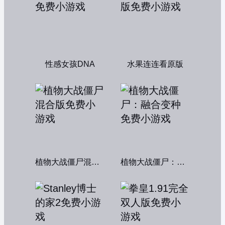
性感女孩DNA
水果连连看原版
植物大战僵尸混合版
植物大战僵尸：融合变种