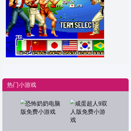
热门小游戏