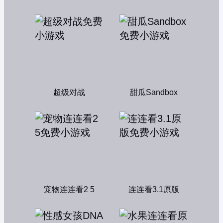
超级对战
甜瓜Sandbox
宠物连连看2 5
连连看3.1原版