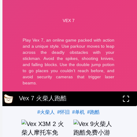
Vex 7 火柴人跑酷
#火柴人
#怀旧
#单机
#跑酷