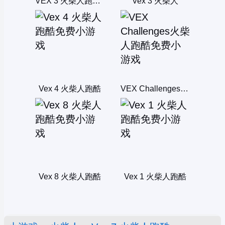
VEX 3 火柴人跑酷圣诞版
Vex 3 火柴人
Vex 4 火柴人跑酷
VEX Challenges火柴人跑酷
Vex 8 火柴人跑酷
Vex 1 火柴人跑酷