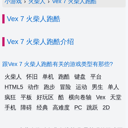
小游戏
›
火柴人
›
Vex 7 火柴人跑酷
Vex 7 火柴人跑酷
Vex 7 火柴人跑酷介绍
跟Vex 7 火柴人跑酷有关的游戏类型有那些?
火柴人
怀旧
单机
跑酷
键盘
平台
HTML5
动作
跑步
冒险
运动
男生
单人
疯狂
平板
好玩区
酷
横向卷轴
Vex
天堂
手机
障碍
经典
高难度
PC
跳跃
2D