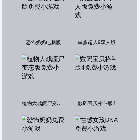
恐怖奶奶电脑版
咸蛋超人9双人版
植物大战僵尸变态版
数码宝贝格斗版4