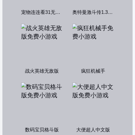
宠物连连看31无敌版
奥特曼激斗传1.3双人无敌版
战火英雄无敌版
疯狂机械手
数码宝贝格斗版
大便超人中文版