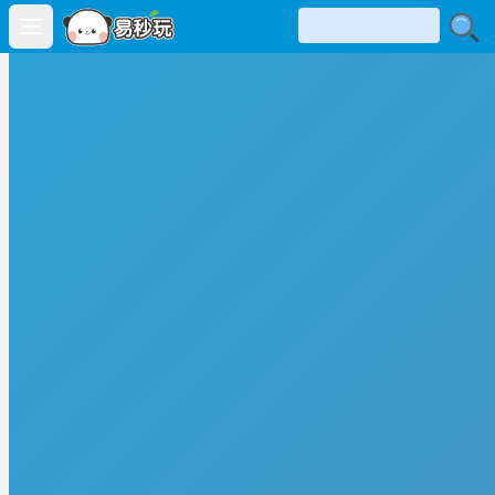
Open main menu