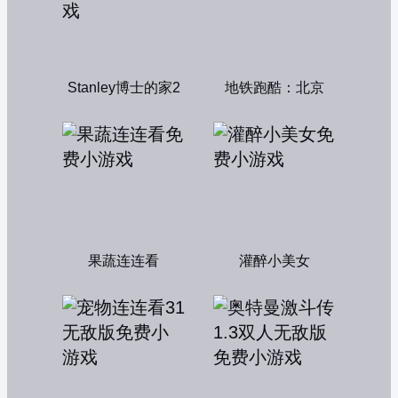
Stanley博士的家2
地铁跑酷：北京
果蔬连连看
灌醉小美女