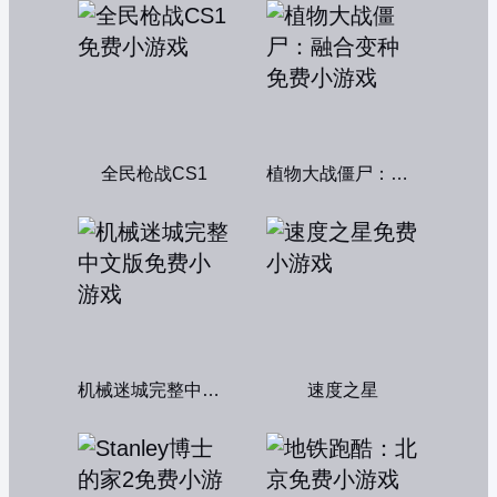
全民枪战CS1
植物大战僵尸：融合变种
机械迷城完整中文版
速度之星