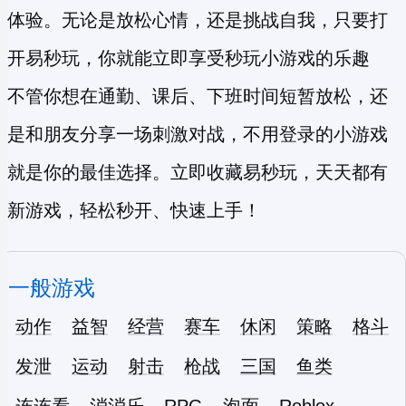
体验。无论是放松心情，还是挑战自我，只要打
开易秒玩，你就能立即享受
秒玩小游戏
的乐趣
不管你想在通勤、课后、下班时间短暂放松，还
是和朋友分享一场刺激对战，不用登录的小游戏
就是你的最佳选择。立即收藏易秒玩，天天都有
新游戏，轻松秒开、快速上手！
一般游戏
动作
益智
经营
赛车
休闲
策略
格斗
发泄
运动
射击
枪战
三国
鱼类