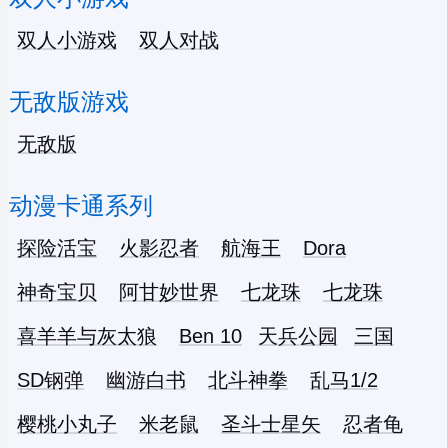
双人小游戏
双人对战
无敌版游戏
无敌版
动漫卡通系列
探险活宝
火影忍者
航海王
Dora
神奇宝贝
阿甘妙世界
七龙珠
七龙珠
喜羊羊与灰太狼
Ben 10
天兵公园
三国
SD钢弹
幽游白书
北斗神拳
乱马1/2
樱桃小丸子
米老鼠
圣斗士星矢
忍者龟