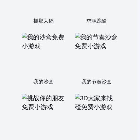
抓那大鹅
求职跑酷
我的沙盒
我的节奏沙盒