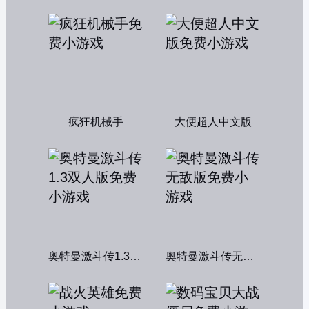
疯狂机械手
大便超人中文版
奥特曼激斗传1.3双人版
奥特曼激斗传无敌版