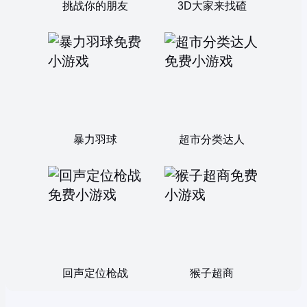
挑战你的朋友
3D大家来找碴
暴力羽球
超市分类达人
回声定位枪战
猴子超商