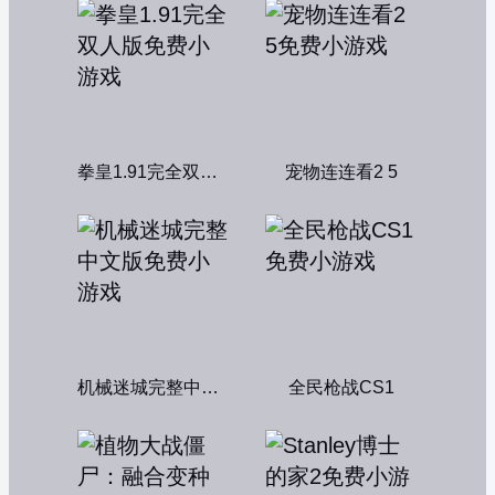
拳皇1.91完全双人版
宠物连连看2 5
机械迷城完整中文版
全民枪战CS1