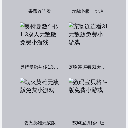
果蔬连连看
地铁跑酷：北京
奥特曼激斗传1.3双人无敌版
宠物连连看31无敌版
战火英雄无敌版
数码宝贝格斗版