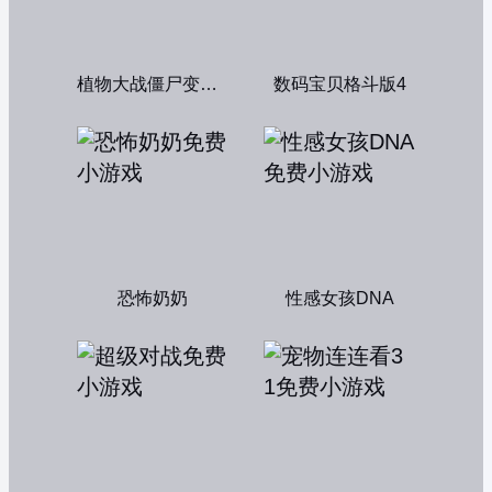
植物大战僵尸变态版
数码宝贝格斗版4
恐怖奶奶
性感女孩DNA