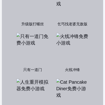
升级版打螺丝
乞丐找老婆无敌版
只有一道门
火线冲锋