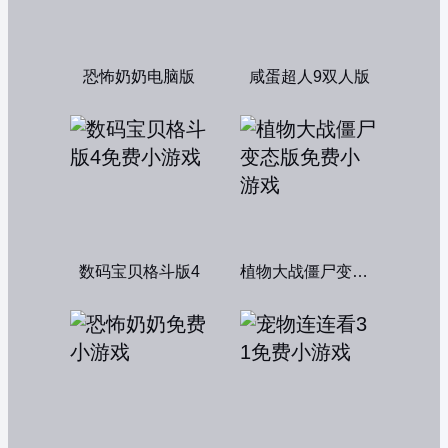
恐怖奶奶电脑版
咸蛋超人9双人版
数码宝贝格斗版4
植物大战僵尸变态版