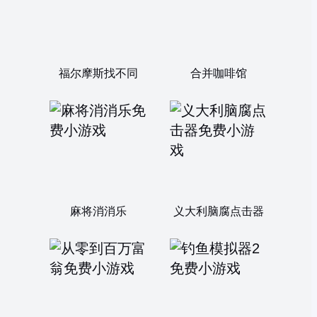
福尔摩斯找不同
合并咖啡馆
麻将消消乐
义大利脑腐点击器