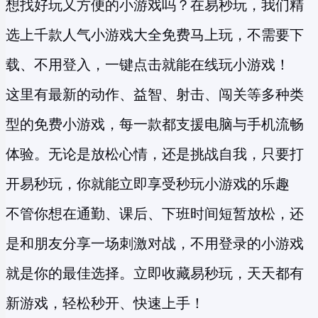
想找好玩又方便的小游戏吗？在易秒玩，我们精
选上千款人气小游戏大全免费马上玩，不需要下
载、不用登入，一键点击就能在线玩小游戏！
这里有最新的动作、益智、射击、闯关等多种类
型的
免费小游戏
，每一款都支援电脑与手机流畅
体验。无论是放松心情，还是挑战自我，只要打
开易秒玩，你就能立即享受
秒玩小游戏
的乐趣
不管你想在通勤、课后、下班时间短暂放松，还
是和朋友分享一场刺激对战，不用登录的小游戏
就是你的最佳选择。立即收藏易秒玩，天天都有
新游戏，轻松秒开、快速上手！