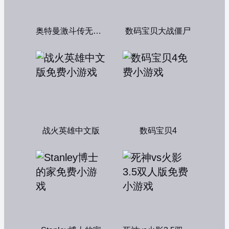
奥特曼激斗传无敌版
数码宝贝大战僵尸
战火英雄中文版
数码宝贝4