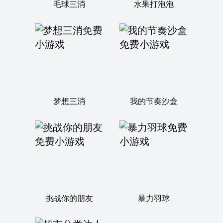
毛球三消
水果打泡泡
梦想三消
我的节奏沙盒
挑战你的朋友
暴力羽球