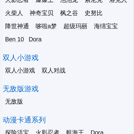
火柴人
神奇宝贝
枫之谷
史努比
降世神通
哆啦a梦
超级玛丽
海绵宝宝
Ben 10
Dora
双人小游戏
双人小游戏
双人对战
无敌版游戏
无敌版
动漫卡通系列
探险活宝
火影忍者
航海王
Dora