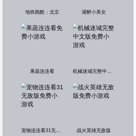
地铁跑酷：北京
灌醉小美女
果蔬连连看
机械迷城完整中文版
宠物连连看31无敌版
战火英雄无敌版