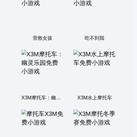
营救女孩
吃不到我
X3M摩托车：幽灵乐园
X3M水上摩托车