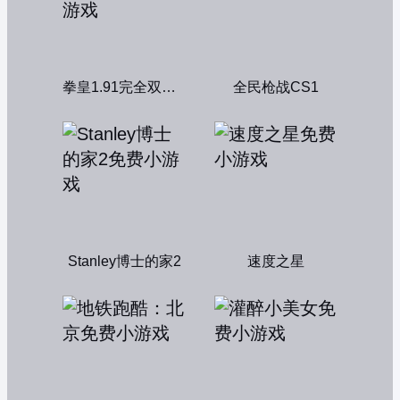
拳皇1.91完全双人版
全民枪战CS1
Stanley博士的家2
速度之星