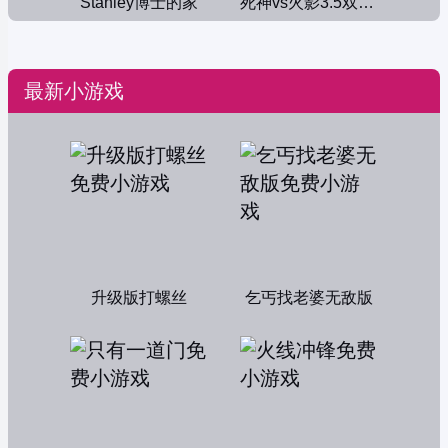
Stanley博士的家
死神vs火影3.5双人版
最新小游戏
升级版打螺丝
乞丐找老婆无敌版