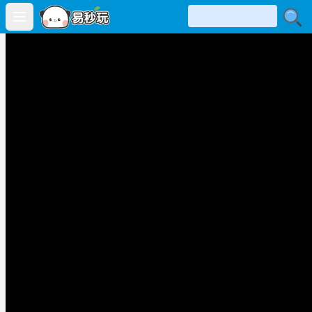
Open main menu