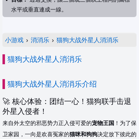
水平或垂直連成一線。
小游戏
›
消消乐
›
猫狗大战外星人消消乐
猫狗大战外星人消消乐
猫狗大战外星人消消乐介绍
🚀 核心体验：团结一心！猫狗联手击退
外星入侵者！
来自外太空的邪恶势力正入侵可爱的
宠物王国
！为了保
卫家园，一向是欢喜冤家的
猫咪和狗狗
决定放下彼此的