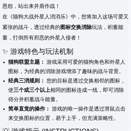
恩怨，站出来并肩作战！
在《猫狗大战外星人消消乐》中，您将加入这场可爱又
紧张的战斗，透过经典的
图标交换消除
玩法，积蓄能
量，打倒所有邪恶的外星入侵者！
✨ 游戏特色与玩法机制
猫狗联盟主题：
游戏采用可爱的猫狗角色和外星人
图标，为经典的消除游戏增添了趣味的战斗背景。
经典三消规则：
您的目标是透过交换相邻的图标，
使
三个或三个以上
相同的图标连成一线，即可消除
得分并积蓄战斗能量。
简单直觉的操作：
游戏的唯一操作是透过滑鼠点击
来交换图标的位置，易于上手，但充满策略性。