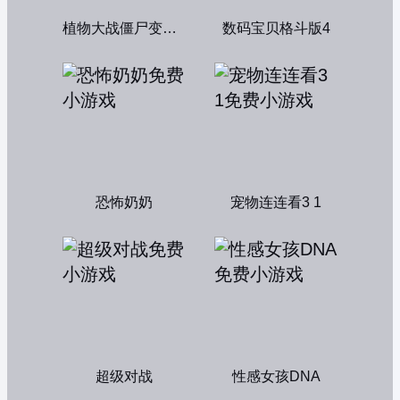
植物大战僵尸变态版
数码宝贝格斗版4
恐怖奶奶
宠物连连看3 1
超级对战
性感女孩DNA