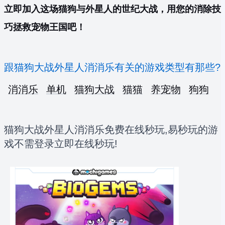
立即加入这场猫狗与外星人的世纪大战，用您的消除技
巧拯救宠物王国吧！
跟猫狗大战外星人消消乐有关的游戏类型有那些?
消消乐
单机
猫狗大战
猫猫
养宠物
狗狗
猫狗大战外星人消消乐免费在线秒玩,易秒玩的游
戏不需登录立即在线秒玩!