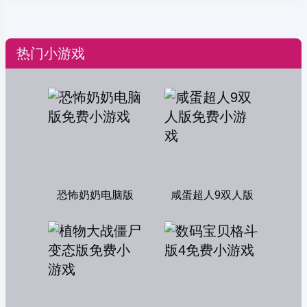
热门小游戏
恐怖奶奶电脑版
咸蛋超人9双人版