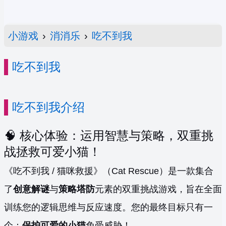
小游戏
›
消消乐
›
吃不到我
吃不到我
吃不到我介绍
🧠 核心体验：运用智慧与策略，双重挑
战拯救可爱小猫！
《吃不到我 / 猫咪救援》（Cat Rescue）是一款集合
了
创意解谜
与
策略塔防
元素的双重挑战游戏，旨在全面
训练您的逻辑思维与反应速度。您的最终目标只有一
个：
保护可爱的小猫
免受威胁！