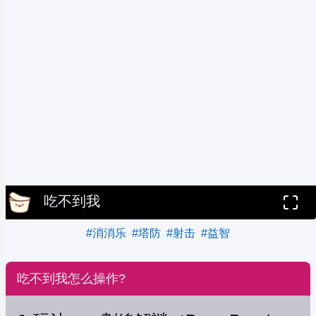
吃不到我
#消消乐
#塔防
#射击
#益智
吃不到我怎么操作?