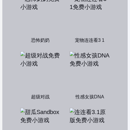
恐怖奶奶
宠物连连看3 1
超级对战
性感女孩DNA