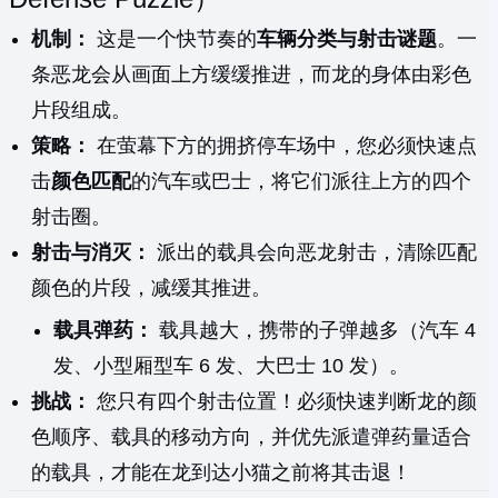
机制：
这是一个快节奏的
车辆分类与射击谜题
。一
条恶龙会从画面上方缓缓推进，而龙的身体由彩色
片段组成。
策略：
在萤幕下方的拥挤停车场中，您必须快速点
击
颜色匹配
的汽车或巴士，将它们派往上方的四个
射击圈。
射击与消灭：
派出的载具会向恶龙射击，清除匹配
颜色的片段，减缓其推进。
载具弹药：
载具越大，携带的子弹越多（汽车 4
发、小型厢型车 6 发、大巴士 10 发）。
挑战：
您只有四个射击位置！必须快速判断龙的颜
色顺序、载具的移动方向，并优先派遣弹药量适合
的载具，才能在龙到达小猫之前将其击退！