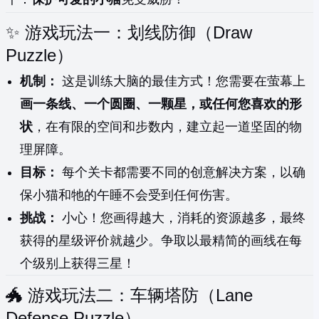
✨ 游戏玩法一：划线防御（Draw
Puzzle）
机制：
这是训练大脑的最佳方式！您需要在萤幕上
画一条线、一个圆圈、一颗星，或任何您喜欢的形
状
，在有限的空间和步数内，建立起一道坚固的物
理屏障。
目标：
每个关卡都需要不同的创意解决方案，以确
保小猫和牠的午睡不会受到任何伤害。
挑战：
小心！您画得越大，消耗的资源越多，最终
获得的星级评价就越少。争取以最精简的画线在每
个级别上获得三星！
🐲 游戏玩法二：车辆塔防（Lane
Defense Puzzle）