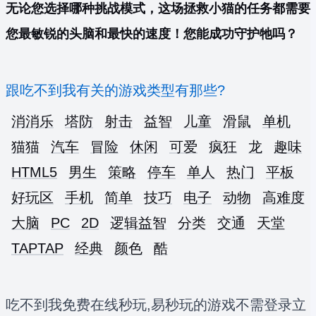
无论您选择哪种挑战模式，这场拯救小猫的任务都需要
您最敏锐的头脑和最快的速度！您能成功守护牠吗？
跟吃不到我有关的游戏类型有那些?
消消乐
塔防
射击
益智
儿童
滑鼠
单机
猫猫
汽车
冒险
休闲
可爱
疯狂
龙
趣味
HTML5
男生
策略
停车
单人
热门
平板
好玩区
手机
简单
技巧
电子
动物
高难度
大脑
PC
2D
逻辑益智
分类
交通
天堂
TAPTAP
经典
颜色
酷
吃不到我免费在线秒玩,易秒玩的游戏不需登录立