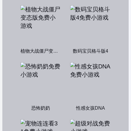
植物大战僵尸变态版
数码宝贝格斗版4
恐怖奶奶
性感女孩DNA