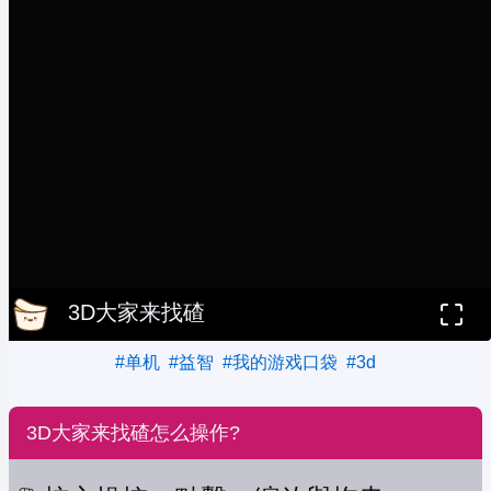
3D大家来找碴
#单机
#益智
#我的游戏口袋
#3d
3D大家来找碴怎么操作?