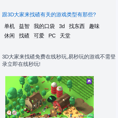
跟3D大家来找碴有关的游戏类型有那些?
单机
益智
我的口袋
3d
找东西
趣味
休闲
找碴
可爱
PC
天堂
3D大家来找碴免费在线秒玩,易秒玩的游戏不需登
录立即在线秒玩!