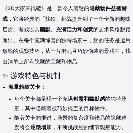
《3D大家来找碴》是一款令人著迷的
隐藏物件益智游
戏
，它将经典的「找碴」挑战提升到了一个全新的趣味
层次。游戏以其
幽默、充满活力和创意
的艺术风格脱颖
而出。在每个充满惊喜的独特场景中，您的任务是运用
敏锐的观察技巧，从一片混乱且巧妙伪装的景观中，找
出清单上所有隐藏的宝藏和物品。
✨ 游戏特色与机制
海量精致关卡：
每个关卡都呈现一个充满
创意和幽默感
的独特场
景，其中隐藏著被巧妙掩盖的目标物件。
随著关卡的推进，场景的复杂度和物品的隐藏难
度将会
逐渐增加
，不断挑战您的细节观察能力。