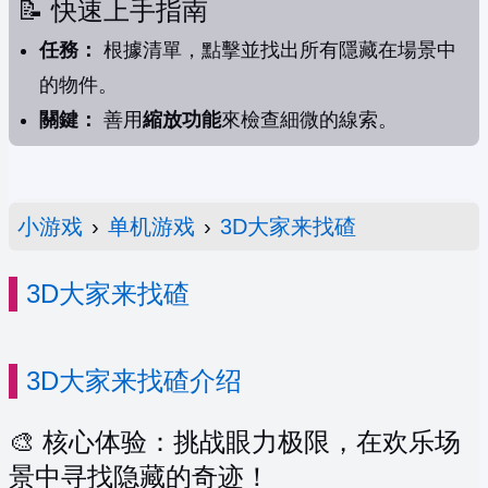
📝 快速上手指南
任務：
根據清單，點擊並找出所有隱藏在場景中
的物件。
關鍵：
善用
縮放功能
來檢查細微的線索。
小游戏
›
单机游戏
›
3D大家来找碴
3D大家来找碴
3D大家来找碴介绍
🎨 核心体验：挑战眼力极限，在欢乐场
景中寻找隐藏的奇迹！