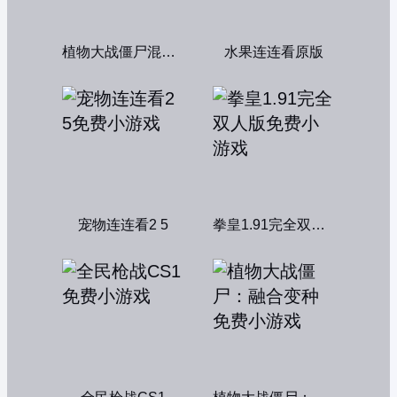
植物大战僵尸混合版
水果连连看原版
宠物连连看2 5
拳皇1.91完全双人版