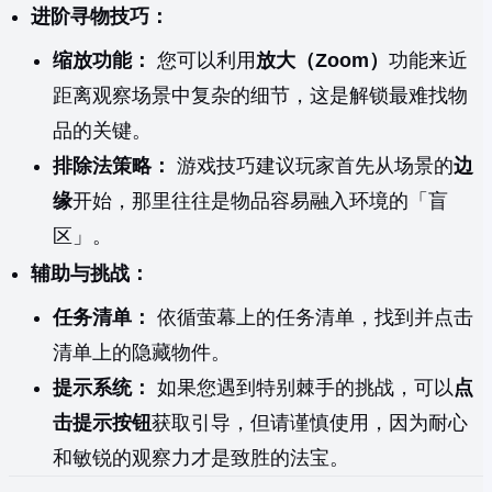
进阶寻物技巧：
缩放功能：
您可以利用
放大（Zoom）
功能来近
距离观察场景中复杂的细节，这是解锁最难找物
品的关键。
排除法策略：
游戏技巧建议玩家首先从场景的
边
缘
开始，那里往往是物品容易融入环境的「盲
区」。
辅助与挑战：
任务清单：
依循萤幕上的任务清单，找到并点击
清单上的隐藏物件。
提示系统：
如果您遇到特别棘手的挑战，可以
点
击提示按钮
获取引导，但请谨慎使用，因为耐心
和敏锐的观察力才是致胜的法宝。