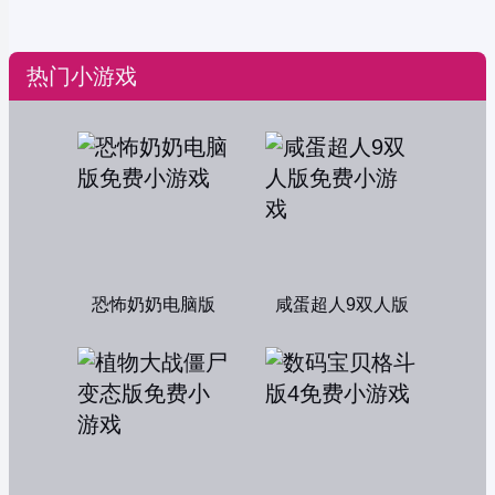
热门小游戏
恐怖奶奶电脑版
咸蛋超人9双人版