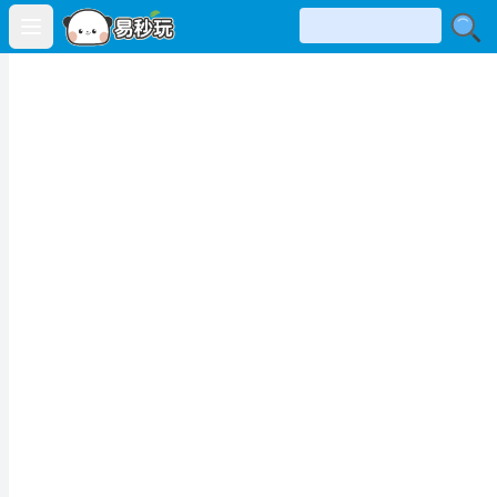
Open main menu