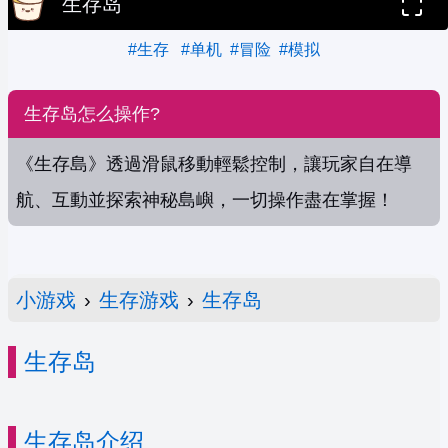
生存岛
#生存
#单机
#冒险
#模拟
生存岛怎么操作?
《生存島》透過滑鼠移動輕鬆控制，讓玩家自在導
航、互動並探索神秘島嶼，一切操作盡在掌握！
小游戏
›
生存游戏
›
生存岛
生存岛
生存岛介绍