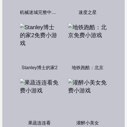
机械迷城完整中文版
速度之星
Stanley博士的家2
地铁跑酷：北京
果蔬连连看
灌醉小美女