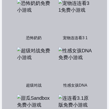
恐怖奶奶
宠物连连看3 1
超级对战
性感女孩DNA