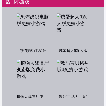
热门小游戏
恐怖奶奶电脑版
咸蛋超人9双人版
植物大战僵尸变态版
数码宝贝格斗版4