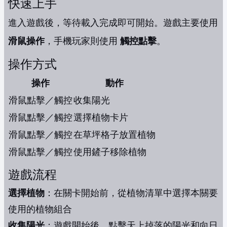
快速上手
進入遊戲後，等待載入完成即可開始。遊戲主要使用
滑鼠操作
，手機玩家則使用
觸控點擊
。
操作方式
操作
動作
滑鼠點擊／觸控
收集陽光
滑鼠點擊／觸控
選擇植物卡片
滑鼠點擊／觸控
在草坪格子放置植物
滑鼠點擊／觸控
使用鏟子移除植物
遊戲流程
選擇植物
：在關卡開始前，從植物清單中選擇本關要
使用的植物組合
收集陽光
：遊戲開始後，點擊天上掉落的陽光和向日