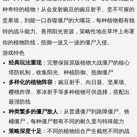
种奇特的植物！从会发射豌豆的豌豆射手、坚不可摧的
坚果墙，到能一口吞噬僵尸的大嘴花，每种植物都有独
特的战斗能力。善用阳光资源，策略性地在草坪上布署
你的植物防线，抵御一波又一波的僵尸入侵。
游戏特色
经典玩法重现
：完整保留原版植物大战僵尸的核心
塔防机制，收集阳光、种植防御、抵御僵尸
多样化的植物阵容
：豌豆射手、向日葵、坚果墙、
樱桃炸弹、寒冰射手等多种植物可供选择，搭配出
最强防线
种类繁多的僵尸敌人
：从普通僵尸到路障僵尸、铁
桶僵尸，每种僵尸都有不同的耐久度与特殊能力
策略深度十足
：不同的植物组合产生截然不同的战