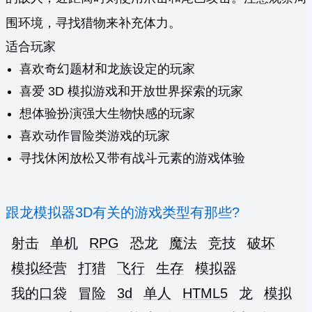
围环境，寻找猎物来补充体力。
适合玩家
喜欢奇幻题材和龙族设定的玩家
喜爱 3D 模拟游戏和开放世界探索的玩家
想体验扮演强大生物快感的玩家
喜欢动作冒险类游戏的玩家
寻找休闲放松又带有战斗元素的游戏体验
跟龙模拟器3D有关的游戏类型有那些?
射击
单机
RPG
恐龙
魔法
竞技
破坏
模拟经营
打猎
飞行
生存
模拟器
我的口袋
冒险
3d
单人
HTML5
龙
模拟