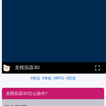
龙模拟器3D
#射击
#单机
#RPG
#恐龙
龙模拟器3D怎么操作?