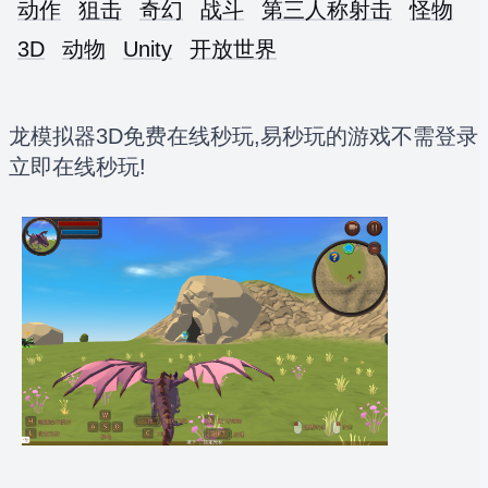
动作
狙击
奇幻
战斗
第三人称射击
怪物
3D
动物
Unity
开放世界
龙模拟器3D免费在线秒玩,易秒玩的游戏不需登录
立即在线秒玩!