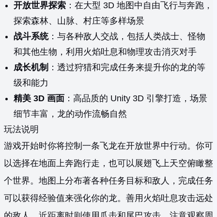
开放世界探索
：在大型 3D 地图中自由飞行与奔跑，
探索森林、山脉、村庄等多样场景
战斗系统
：与各种敌人交战，包括人类战士、怪物
和其他生物，利用火焰吐息和物理攻击消灭对手
成长机制
：透过狩猎和完成任务来提升你的龙的等
级和能力
精美 3D 画面
：高品质的 Unity 3D 引擎打造，场景
细节丰富，龙的动作流畅自然
玩法说明
游戏开始时你将控制一条飞龙在开放世界中行动。你可
以选择在地面上奔跑行走，也可以展翅飞上天空俯瞰整
个世界。地图上分布著各种任务目标和敌人，完成任务
可以获得经验值来强化你的龙。善用火焰吐息攻击远处
的敌人，近距离时则使用爪击和尾巴攻击。注意观察周