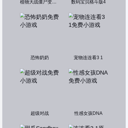
植物大战僵尸变态版
数码宝贝格斗版4
恐怖奶奶
宠物连连看3 1
超级对战
性感女孩DNA