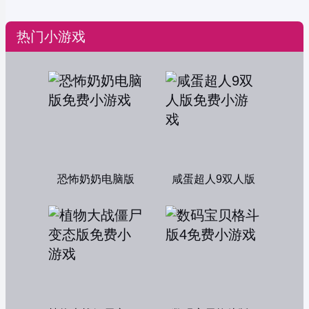
热门小游戏
恐怖奶奶电脑版
咸蛋超人9双人版