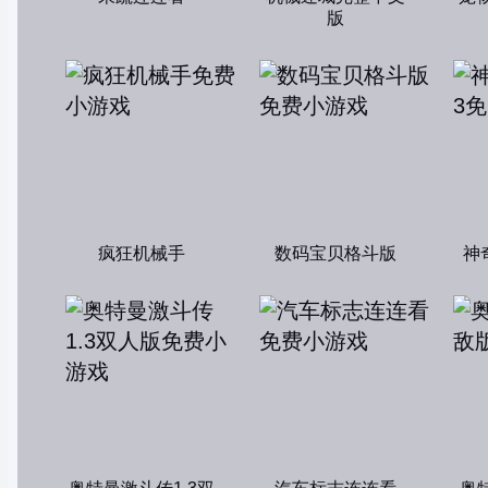
版
疯狂机械手
数码宝贝格斗版
神