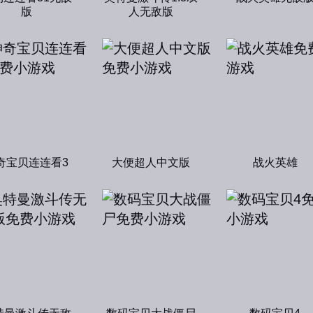
版
人无敌版
奇宝贝连连看3
大便超人中文版
战火英雄