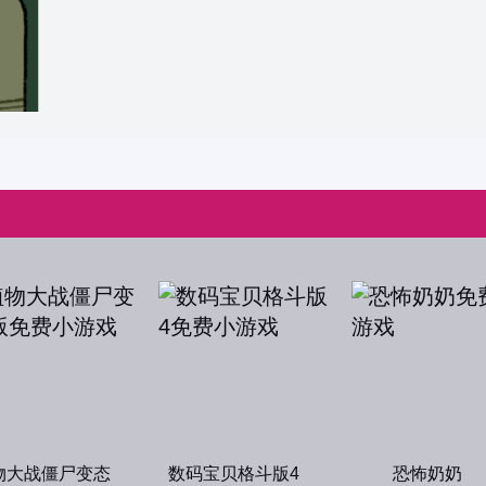
物大战僵尸变态
数码宝贝格斗版4
恐怖奶奶