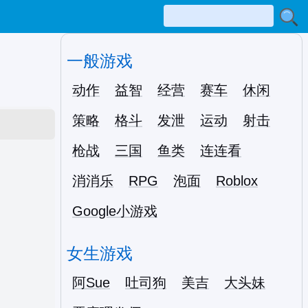
一般游戏
动作
益智
经营
赛车
休闲
策略
格斗
发泄
运动
射击
枪战
三国
鱼类
连连看
消消乐
RPG
泡面
Roblox
Google小游戏
女生游戏
阿Sue
吐司狗
美吉
大头妹