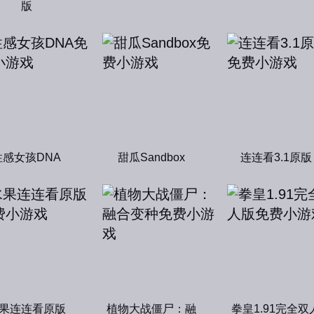
版
性感女孩DNA
甜瓜Sandbox
连连看3.1原版
果连连看原版
植物大战僵尸：融
拳皇1.91完全双