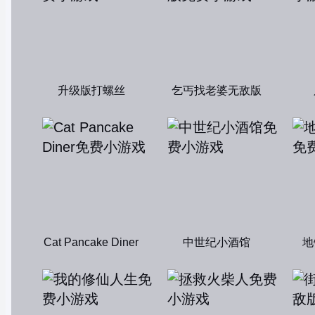
升级版打螺丝
乞丐找老婆无敌版
Cat Pancake Diner
中世纪小酒馆
地