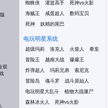
蜘蛛侠
灌篮高手
死神vs火影
海贼王
咸蛋超人
数码宝贝
死神
妖精的尾巴
电玩明星系统
超级玛莉
洛克人
火柴人
拳皇
冒险王
越南大战
爆爆王
炸弹超人
玛莉兄弟
索尼克
冒险岛
魂斗罗
战斗原始人
电玩明星大乱斗
植物大战僵尸
森林冰火人
死神vs火影
人