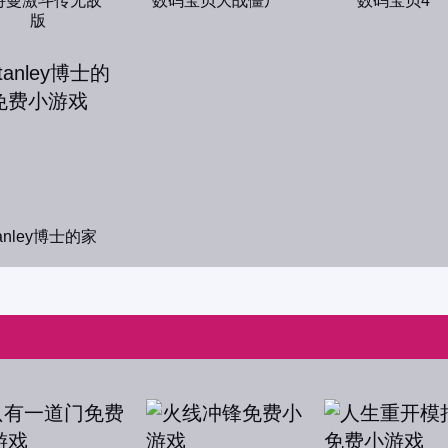
特曼激斗传无敌
数码宝贝大战僵尸
数码宝贝4
版
anley博士的家