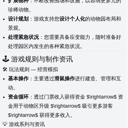
扩展物种
：不断改善围场和设施，以容纳更多元的
珍稀动物。
设计规划
：游戏支持您
设计个人化
的动物园布局和
景观。
处理紧急状况
：您需要具备应变能力，随时准备好
处理园区内发生的各种紧急状况。
🕹️ 游戏规则与制作资讯
🛠️ 玩法规则 — 经营模拟
基本操作
：主要透过
滑鼠操作
进行建造、管理和互
动。
资金循环
：透过门票收入获得资金 $\rightarrow$ 资
金用于动物区升级 $\rightarrow$ 吸引更多游客
$\rightarrow$ 获得更多收入。
💡 游戏系列与资讯