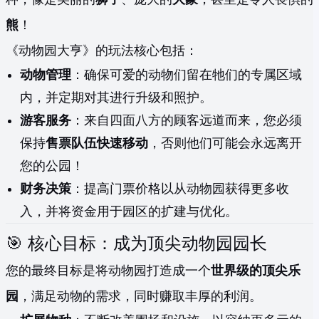
熊
！
《动物园大亨》的玩法核心包括：
动物管理
：确保可爱的动物们留在牠们的专属区域
内，并定期对其进行升级和照护。
游客服务
：来自四面八方的顾客远道而来，您必须
保持
售票队伍快速移动
，否则他们可能会永远离开
您的公园！
财务决策
：提高门票价格以从动物园获得更多收
入，并将资金用于园区的扩建与优化。
🎯 核心目标：成为顶尖动物园园长
您的最终目标是将动物园打造成一个
世界级的顶尖乐
园
，满足动物的需求，同时赚取丰厚的利润。