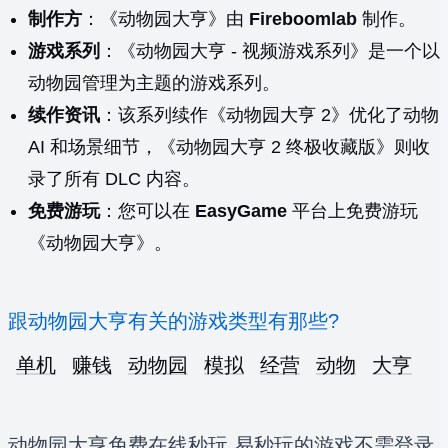
制作方
：《动物园大亨》由
Fireboomlab
制作。
游戏系列
：《动物园大亨 - 视频游戏系列》是一个以
动物园管理为主题的游戏系列。
续作资讯
：该系列续作《动物园大亨 2》优化了动物
AI 和场景细节，《动物园大亨 2 终极收藏版》则收
录了所有 DLC 内容。
免费游玩
：您可以在
EasyGame
平台上免费游玩
《动物园大亨》。
跟动物园大亨有关的游戏类型有那些?
单机
赚钱
动物园
模拟
经营
动物
大亨
动物园大亨免费在线秒玩,易秒玩的游戏不需登录