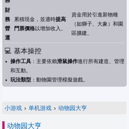
務
財
資金用於引進新物種
務
累積現金，並適時
提高
（如獅子、大象）和園
營
門票價格
以增加收入。
區擴建。
運
💻 基本操控
操作工具
：主要依賴
滑鼠操作
進行所有建造、管理
和互動。
玩法類型
：動物園管理模擬遊戲。
小游戏
›
单机游戏
›
动物园大亨
动物园大亨