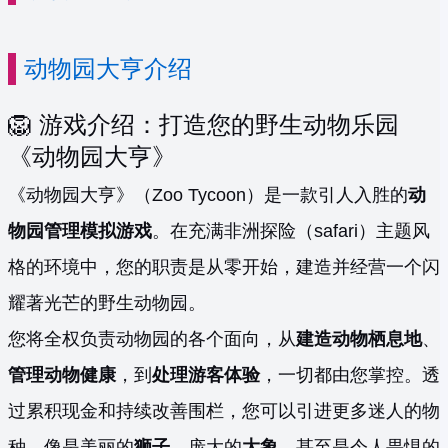
动物园大亨介绍
🦁 游戏介绍：打造您的野生动物乐园
《动物园大亨》
《动物园大亨》（Zoo Tycoon）是一款引人入胜的
动
物园管理模拟游戏
。在充满非洲探险（safari）主题风
格的环境中，您的职责是从零开始，建造并经营一个闪
耀著光芒的野生动物园。
您将全权负责动物园的各个面向，从
建造动物栖息地
、
管理动物健康
，到
处理游客体验
，一切都由您掌控。透
过累积现金和持续改善围栏，您可以引进更多迷人的物
种，像是美丽的
狮子
、庞大的
大象
，甚至是令人畏惧的