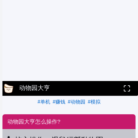
动物园大亨
#单机
#赚钱
#动物园
#模拟
动物园大亨怎么操作?