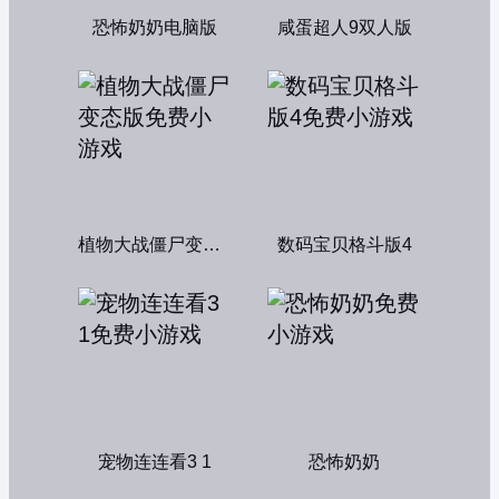
恐怖奶奶电脑版
咸蛋超人9双人版
植物大战僵尸变态版
数码宝贝格斗版4
宠物连连看3 1
恐怖奶奶