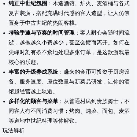
纯正中世纪氛围
：木造酒馆、炉火、麦酒桶与各式
复古装潢，搭配充满时代感的客人造型，让人仿佛
置身于中古世纪的热闹客栈。
考验手速与节奏的时间管理
：客人耐心会随时间流
逝，越拖越久小费越少，甚至会愤而离开。如何在
尖峰时刻有条不紊地处理多张订单，是这款游戏最
核心的乐趣。
丰富的升级养成系统
：赚来的金币可投资于厨房设
备、服务速度、座位数量与新菜品研发，让你的酒
馆越经营越上轨道。
多样化的顾客与菜单
：从普通村民到贵族骑士，不
同客人有不同消费习惯；烤肉、炖菜、面包、麦酒
等道地中世纪料理等你解锁。
玩法解析