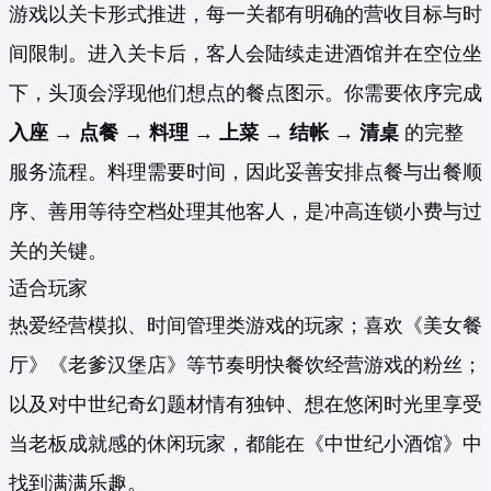
游戏以关卡形式推进，每一关都有明确的营收目标与时
间限制。进入关卡后，客人会陆续走进酒馆并在空位坐
下，头顶会浮现他们想点的餐点图示。你需要依序完成
入座 → 点餐 → 料理 → 上菜 → 结帐 → 清桌
的完整
服务流程。料理需要时间，因此妥善安排点餐与出餐顺
序、善用等待空档处理其他客人，是冲高连锁小费与过
关的关键。
适合玩家
热爱经营模拟、时间管理类游戏的玩家；喜欢《美女餐
厅》《老爹汉堡店》等节奏明快餐饮经营游戏的粉丝；
以及对中世纪奇幻题材情有独钟、想在悠闲时光里享受
当老板成就感的休闲玩家，都能在《中世纪小酒馆》中
找到满满乐趣。