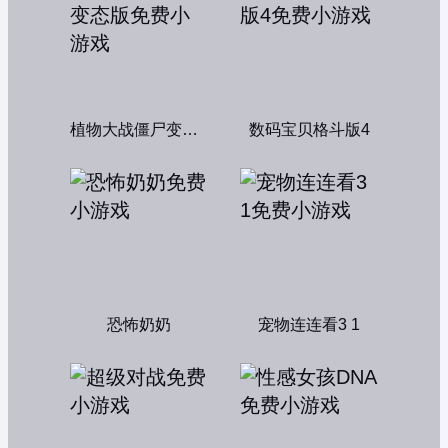
植物大战僵尸变态版
数码宝贝格斗版4
恐怖奶奶
宠物连连看3 1