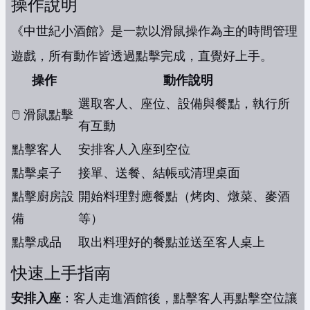
操作說明
《中世紀小酒館》是一款以滑鼠操作為主的時間管理
遊戲，所有動作皆透過點擊完成，直覺好上手。
操作
動作說明
選取客人、座位、設備與餐點，執行所
🖱️ 滑鼠點擊
有互動
點擊客人
安排客人入座到空位
點擊桌子
接單、送餐、結帳或清理桌面
點擊廚房設
開始料理對應餐點（烤肉、燉菜、麥酒
備
等）
點擊成品
取出料理好的餐點並送至客人桌上
快速上手指南
安排入座
：客人走進酒館後，點擊客人再點擊空位讓