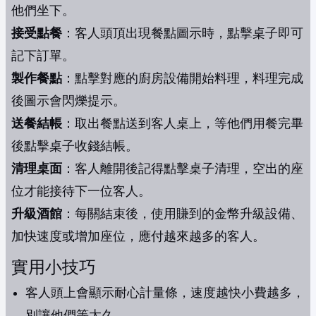
他們坐下。
接受點餐
：客人頭頂出現餐點圖示時，點擊桌子即可
記下訂單。
製作餐點
：點擊對應的廚房設備開始料理，料理完成
後圖示會閃爍提示。
送餐結帳
：取出餐點送到客人桌上，等他們用餐完畢
後點擊桌子收錢結帳。
清理桌面
：客人離開後記得點擊桌子清理，空出的座
位才能接待下一位客人。
升級酒館
：每關結束後，使用賺到的金幣升級設備、
加快速度或增加座位，應付越來越多的客人。
實用小技巧
客人頭上會顯示耐心計量條，速度越快小費越多，
別讓他們等太久。