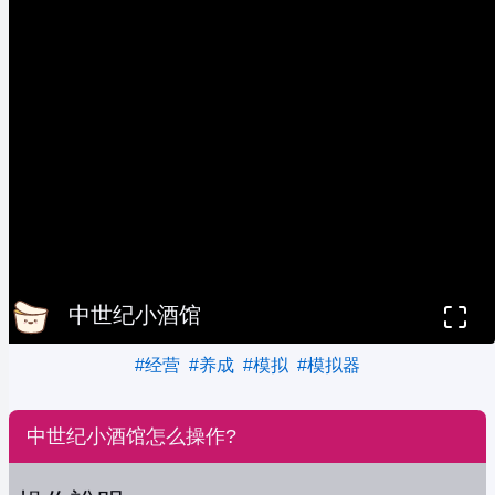
中世纪小酒馆
#经营
#养成
#模拟
#模拟器
中世纪小酒馆怎么操作?