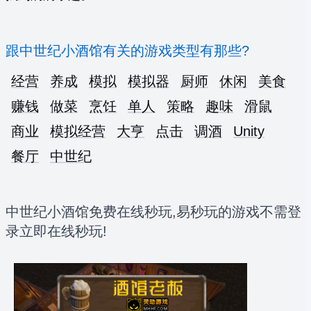
跟中世纪小酒馆有关的游戏类型有那些?
经营
养成
模拟
模拟器
厨师
休闲
美食
赚钱
做菜
烹饪
单人
策略
趣味
滑鼠
商业
模拟经营
大亨
点击
调酒
Unity
餐厅
中世纪
中世纪小酒馆免费在线秒玩,易秒玩的游戏不需登
录立即在线秒玩!