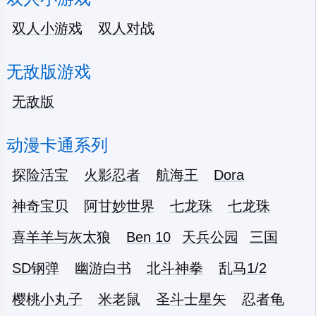
双人小游戏
双人对战
无敌版游戏
无敌版
动漫卡通系列
探险活宝
火影忍者
航海王
Dora
神奇宝贝
阿甘妙世界
七龙珠
七龙珠
喜羊羊与灰太狼
Ben 10
天兵公园
三国
SD钢弹
幽游白书
北斗神拳
乱马1/2
樱桃小丸子
米老鼠
圣斗士星矢
忍者龟