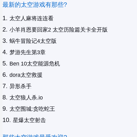
最新的太空游戏有那些?
太空人麻将连连看
小羊肖恩要回家2 太空历险篇关卡全开版
蜗牛冒险记4太空版
梦游先生第3章
Ben 10太空能源危机
dora太空救援
异形杀手
太空狼人杀.io
太空围城:贪吃蛇王
星爆太空射击