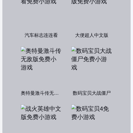
汽车标志连连看
大便超人中文版
奥特曼激斗传无敌版
数码宝贝大战僵尸