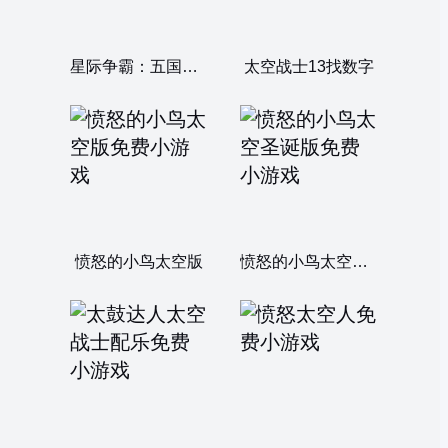
星际争霸：五国争锋
太空战士13找数字
愤怒的小鸟太空版
愤怒的小鸟太空圣诞版