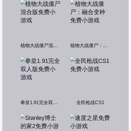
植物大战僵尸混合版
植物大战僵尸：融合变种
拳皇1.91完全双人版
全民枪战CS1