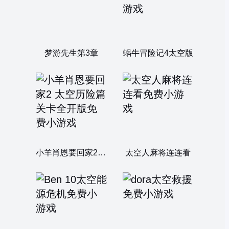
梦游先生第3章
蜗牛冒险记4太空版
小羊肖恩要回家2 太空历险篇关卡全开版
太空人麻将连连看