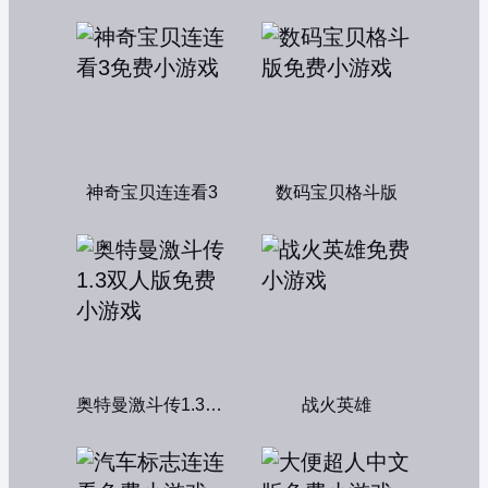
神奇宝贝连连看3
数码宝贝格斗版
奥特曼激斗传1.3双人版
战火英雄