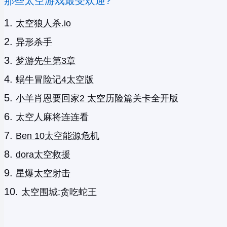
那些太空游戏最受欢迎?
太空狼人杀.io
异形杀手
梦游先生第3章
蜗牛冒险记4太空版
小羊肖恩要回家2 太空历险篇关卡全开版
太空人麻将连连看
Ben 10太空能源危机
dora太空救援
星爆太空射击
太空围城:贪吃蛇王