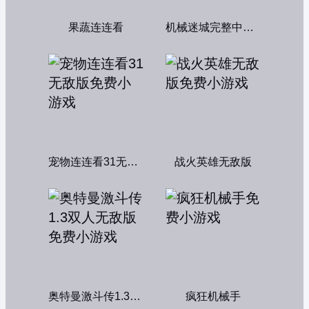
果蔬连连看
机械迷城完整中文版
宠物连连看31无敌版
战火英雄无敌版
奥特曼激斗传1.3双人无敌版
疯狂机械手