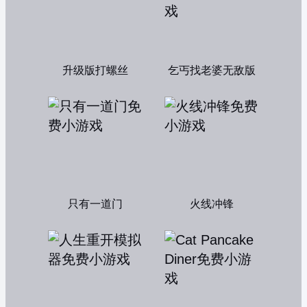
升级版打螺丝
乞丐找老婆无敌版
只有一道门
火线冲锋