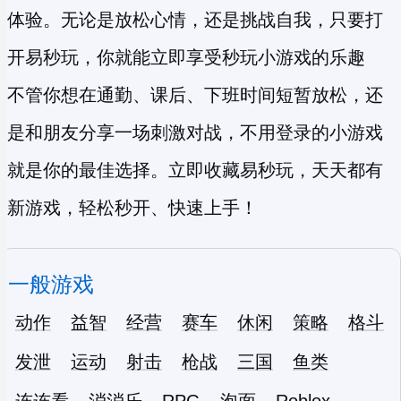
体验。无论是放松心情，还是挑战自我，只要打
开易秒玩，你就能立即享受
秒玩小游戏
的乐趣
不管你想在通勤、课后、下班时间短暂放松，还
是和朋友分享一场刺激对战，不用登录的小游戏
就是你的最佳选择。立即收藏易秒玩，天天都有
新游戏，轻松秒开、快速上手！
一般游戏
动作
益智
经营
赛车
休闲
策略
格斗
发泄
运动
射击
枪战
三国
鱼类