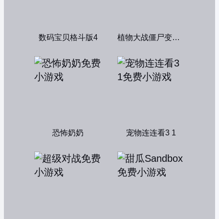
数码宝贝格斗版4
植物大战僵尸变态版
恐怖奶奶
宠物连连看3 1