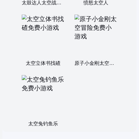
太鼓达人太空战士配乐
愤怒太空人
太空立体书找碴
原子小金刚太空冒险
太空兔钓鱼乐