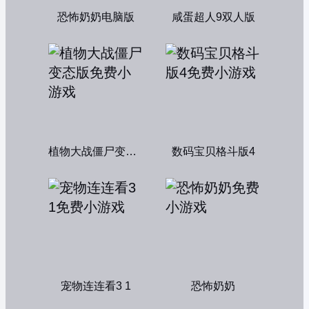
恐怖奶奶电脑版
咸蛋超人9双人版
植物大战僵尸变态版
数码宝贝格斗版4
宠物连连看3 1
恐怖奶奶