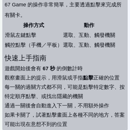
67 Game 的操作非常簡單，主要透過點擊來完成所
有關卡。
操作方式
動作
滑鼠左鍵點擊
選取、互動、觸發機關
觸控點擊（手機／平板）
選取、互動、觸發機關
快速上手指南
遊戲開始後會有
67 秒
的倒數計時
觀察畫面上的提示，用滑鼠或手指
點擊
正確的位置
每一關的過關方式都不同，可能是點擊特定數字、按
特定順序點擊、或找出隱藏的機關
通過一關後會自動進入下一關，不用額外操作
如果卡關了，試著點擊畫面上各種不同的地方，答案
可能出現在意想不到的位置