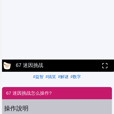
67 迷因挑战
#益智
#搞笑
#解谜
#数字
67 迷因挑战怎么操作?
操作說明