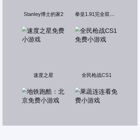
Stanley博士的家2
拳皇1.91完全双人版
速度之星
全民枪战CS1
地铁跑酷：北京
果蔬连连看