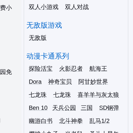
双人小游戏
双人对战
无敌版游戏
无敌版
动漫卡通系列
探险活宝
火影忍者
航海王
Dora
神奇宝贝
阿甘妙世界
七龙珠
七龙珠
喜羊羊与灰太狼
Ben 10
天兵公园
三国
SD钢弹
幽游白书
北斗神拳
乱马1/2
园