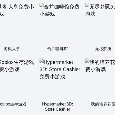
街机大亨
合并咖啡馆
无尽梦魇
oblox生存游戏
Hypermarket 3D:
我的培养花
Store Cashier