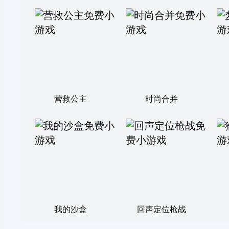
营救公主
时尚合并
我的沙盒
回声定位枪战