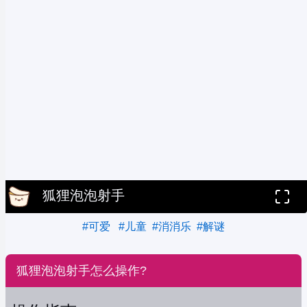
狐狸泡泡射手
#可爱
#儿童
#消消乐
#解谜
狐狸泡泡射手怎么操作?