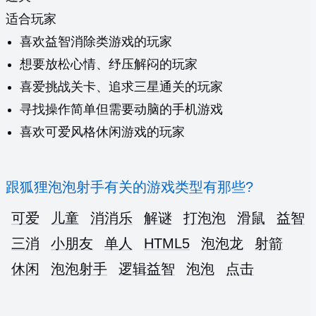
适合玩家
喜欢益智消除类游戏的玩家
想要放松心情、纾压解闷的玩家
喜爱挑战关卡、追求三星通关的玩家
寻找操作简单但需要动脑的手机游戏
喜欢可爱风格休闲游戏的玩家
跟狐狸泡泡射手有关的游戏类型有那些?
可爱
儿童
消消乐
解谜
打泡泡
滑鼠
益智
三消
小朋友
单人
HTML5
泡泡龙
射箭
休闲
泡泡射手
逻辑益智
泡泡
点击