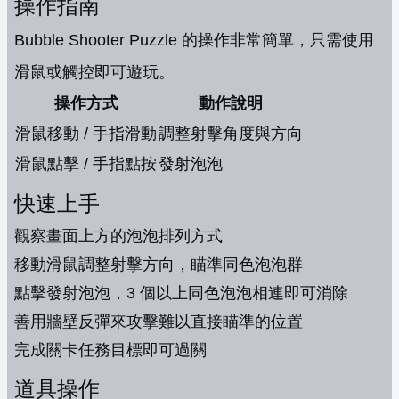
操作指南
Bubble Shooter Puzzle 的操作非常簡單，只需使用
滑鼠或觸控即可遊玩。
操作方式
動作說明
滑鼠移動 / 手指滑動
調整射擊角度與方向
滑鼠點擊 / 手指點按
發射泡泡
快速上手
觀察畫面上方的泡泡排列方式
移動滑鼠調整射擊方向，瞄準同色泡泡群
點擊發射泡泡，3 個以上同色泡泡相連即可消除
善用牆壁反彈來攻擊難以直接瞄準的位置
完成關卡任務目標即可過關
道具操作