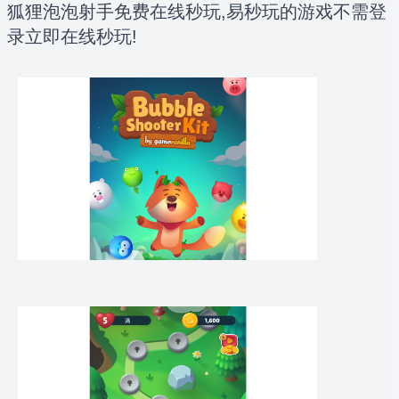
狐狸泡泡射手免费在线秒玩,易秒玩的游戏不需登
录立即在线秒玩!