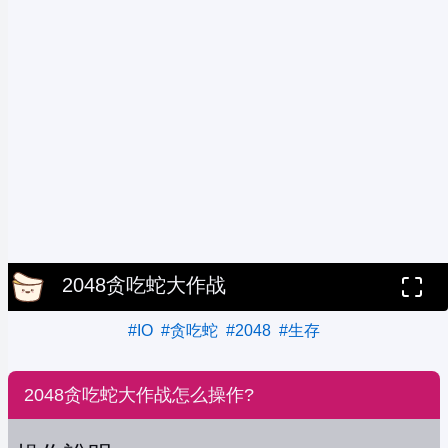
2048贪吃蛇大作战
#IO
#贪吃蛇
#2048
#生存
2048贪吃蛇大作战怎么操作?