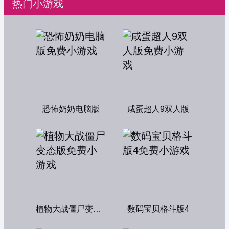
热门小游戏
恐怖奶奶电脑版
咸蛋超人9双人版
植物大战僵尸变态版
数码宝贝格斗版4