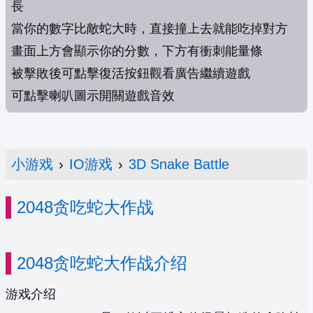
長
當你的數字比敵蛇大時，直接撞上去就能吃掉對方
畫面上方會顯示你的分數，下方有衝刺能量條
被擊敗後可點擊復活按鈕觀看廣告繼續遊戲
可點擊喇叭圖示開關遊戲音效
小游戏
›
IO游戏
›
3D Snake Battle
2048贪吃蛇大作战
2048贪吃蛇大作战介绍
游戏介绍