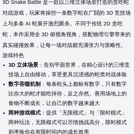
3D Snake Battle 是一款以三维立体场景打造的贪吃蛇
对战游戏，玩家将操控一条数字蛇在广闘的 3D 竞技场
上与多条 AI 蛇展开激烈厮杀。不同于传统 2D 贪吃
蛇，本作采用全 3D 俯视角视角，搭配物理引擎带来的
真实碰撞效果，让每一场对战都充满张力与策略性。
游戏特色
3D 立体场景
：告别平面世界，在精心设计的三维竞
技场上自由移动，享受更具沉浸感的蛇类对战体验
数字吞噬机制
：每条蛇头上都标有数字，只有数字
比你大的蛇才能吃掉你，反之亦然。善用场地上的
食物不断成长，让自己的数字越来越大
两种游戏模式
：提供「无限模式」与「限时模式」
两种玩法，无限模式可以尽情挑战高分，限时模式
则考验你在有限时间内的成长效率