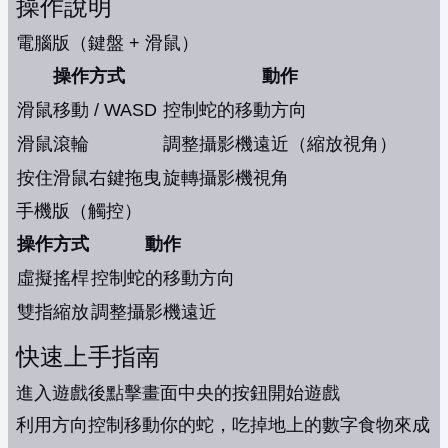
操作說明
電腦版（鍵盤 + 滑鼠）
操作方式
動作
滑鼠移動 / WASD
控制蛇的移動方向
滑鼠滾輪
調整攝影機遠近（縮放視角）
按住滑鼠右鍵拖曳
旋轉攝影機視角
手機版（觸控）
操作方式
動作
虛擬搖桿
控制蛇的移動方向
雙指縮放
調整攝影機遠近
快速上手指南
進入遊戲後點擊畫面中央的按鈕開始遊戲
利用方向控制移動你的蛇，吃掉地上的數字食物來成