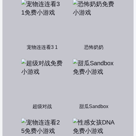
宠物连连看3 1
恐怖奶奶
超级对战
甜瓜Sandbox