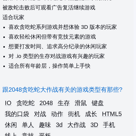
被敌蛇击败后可观看广告复活继续游戏
适合玩家
喜欢贪吃蛇系列游戏并想体验 3D 版本的玩家
喜欢轻松休闲但带有竞技元素的游戏
想要打发时间、追求高分纪录的休闲玩家
对 .io 类型的生存对战游戏有兴趣的玩家
适合所有年龄层，操作简单上手快
跟2048贪吃蛇大作战有关的游戏类型有那些?
IO
贪吃蛇
2048
生存
滑鼠
键盘
我的口袋
对战
动作
街机
成长
HTML5
休闲
单人
趣味
3d
大作战
3D
手机
线上
竞技
平板