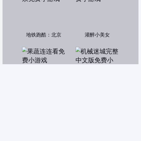
地铁跑酷：北京
灌醉小美女
果蔬连连看
机械迷城完整中文版