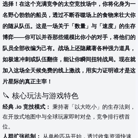
选择！在这个充满竞争的太空竞技场中，你将化身为一
名野心勃勃的船员，透过不断吞噬场上的食物来壮大你
的随从队伍。这是一场关于「数量」与「速度」的生存
博弈——你可以并吞那些规模比你小的对手，将他们的
队员全部收编为己有。战场上还隐藏著各种强力道具，
如极速冲刺或队伍翻倍，能让你瞬间扭转战局。现在就
加入这场全天候免费的线上激战，用实力证明谁才是这
片星际的真正主宰！
🔪 核心玩法与游戏特色
经典 .io 竞技模式：
秉持著「以大吃小」的生存法则，
在开放式地图中与全球玩家即时对垒，竞争排行榜首
位。
人群扩张机制：
从单枪匹马开始，透过收集资源快速