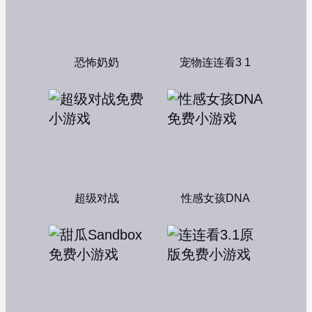
恐怖奶奶
宠物连连看3 1
超级对战
性感女孩DNA