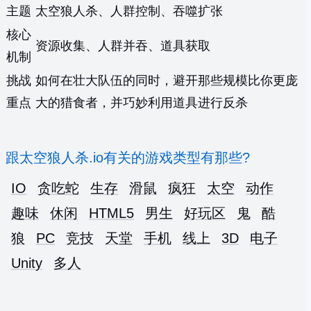
主题
太空狼人杀、人群控制、吞噬扩张
核心
资源收集、人群并吞、道具获取
机制
挑战
如何在壮大队伍的同时，避开那些规模比你更庞
重点
大的猎食者，并巧妙利用道具进行反杀
跟太空狼人杀.io有关的游戏类型有那些?
IO
贪吃蛇
生存
滑鼠
疯狂
太空
动作
趣味
休闲
HTML5
男生
好玩区
鬼
酷
狼
PC
竞技
天堂
手机
线上
3D
电子
Unity
多人