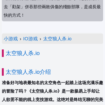
去「勸架」併吞那些兩敗俱傷的殘餘部隊，是成長最
快的方式！
小游戏
›
IO游戏
›
太空狼人杀.io
太空狼人杀.io
太空狼人杀.io介绍
准备好与地表最知名的太空角色一起踏上这场充满乐趣
的冒险了吗？《太空狼人杀.io》是一款极易上手却让
人欲罢不能的线上竞技游戏。这绝对是终结无聊的完美