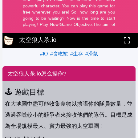
太空狼人杀.io
#IO
#贪吃蛇
#生存
#滑鼠
太空狼人杀.io怎么操作?
🕹️ 遊戲目標
在大地圖中盡可能收集食物以擴張你的隊員數量，並
透過吞噬較小的競爭者來接收他們的隊伍。目標是成
為全場規模最大、實力最強的太空軍團！