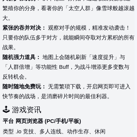
繁殖你的分身，看著你的「太空人群」像雪球般越滚越
大。
紧张的吞并对决：
观察对手的规模，精准发动袭击！
只要你的队伍多于对方，就能瞬间夺取对方累积的所有
战果。
随机强力道具：
地图上会随机刷新「速度提升」与
「人群倍增」等功能性 Buff，为战斗增添更多变数与
反转机会。
随时随地免费玩：
无需繁琐下载，开启网页即可进入
快节奏的战场，是消磨碎片时间的最佳利器。
🕹️ 游戏资讯
平台
网页浏览器 (PC/手机/平板)
类型
.io 竞技、多人连线、动作生存、休闲