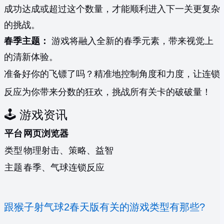
成功达成或超过这个数量，才能顺利进入下一关更复杂
的挑战。
春季主题：
游戏将融入全新的春季元素，带来视觉上
的清新体验。
准备好你的飞镖了吗？精准地控制角度和力度，让连锁
反应为你带来分数的狂欢，挑战所有关卡的破破量！
🕹️ 游戏资讯
平台
网页浏览器
类型
物理射击、策略、益智
主题
春季、气球连锁反应
跟猴子射气球2春天版有关的游戏类型有那些?