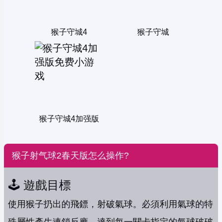
猴子守城4
猴子守城
猴子守城4加强版
猴子射气球2春天版怎么操作?
🕹️ 遊戲目標
使用猴子扔出的飛鏢，射破氣球。必須利用氣球的特
殊屬性產生連鎖反應，達到每一關卡指定的氣球破破