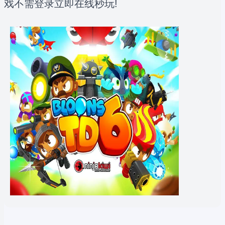
戏不需登录立即在线秒玩!