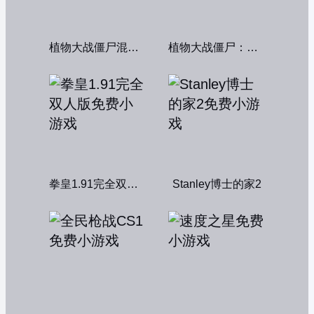
植物大战僵尸混合版
植物大战僵尸：融合变种
拳皇1.91完全双人版
Stanley博士的家2