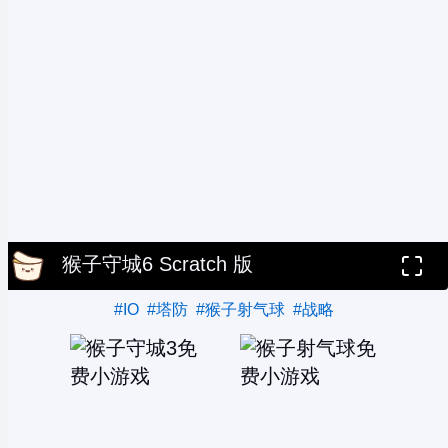
猴子守城6 Scratch 版
#IO
#塔防
#猴子射气球
#战略