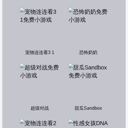
宠物连连看3 1
恐怖奶奶
超级对战
甜瓜Sandbox