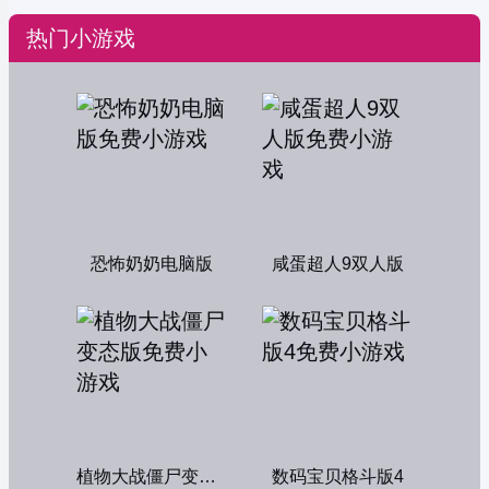
热门小游戏
恐怖奶奶电脑版
咸蛋超人9双人版
植物大战僵尸变态版
数码宝贝格斗版4