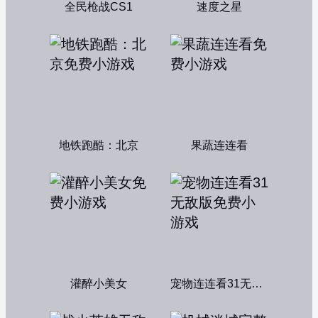
全民枪战CS1
速度之星
地铁跑酷：北京
果蔬连连看
灌醉小美女
宠物连连看31无敌版