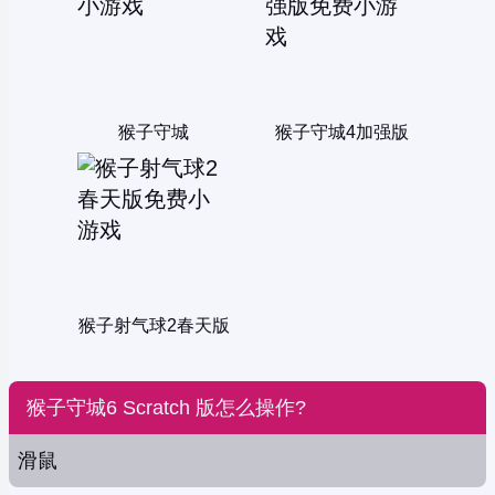
猴子守城
猴子守城4加强版
猴子射气球2春天版
猴子守城6 Scratch 版怎么操作?
滑鼠