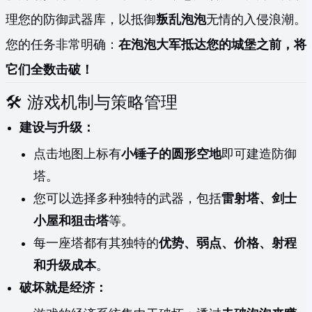
理您的防御武器库，以抵御
叛乱泡泡
无情的入侵浪潮。
您的任务非常明确：
在泡泡大军抵达您的城堡之前，将
它们全数击破！
🛠️ 游戏机制与策略管理
建设与升级：
点击地图上标有
小锤子的圆形空地
即可建造防御
塔。
您可以选择多种独特的武器，包括
雷射塔、剑士
小屋和狙击塔
等。
每一座塔都有其独特的
优势、弱点、价格、射程
和升级成本
。
破坏就是经济：