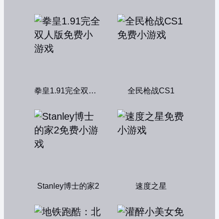
拳皇1.91完全双人版
全民枪战CS1
Stanley博士的家2
速度之星