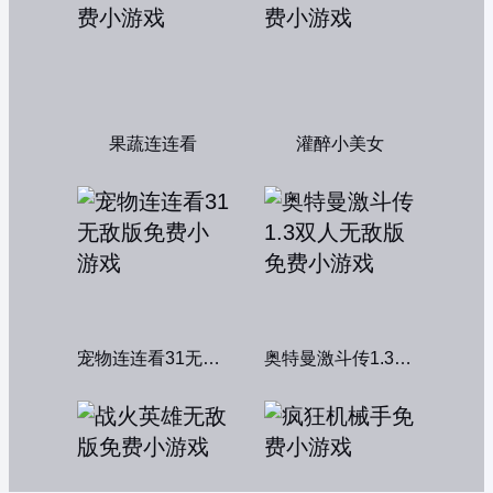
果蔬连连看
灌醉小美女
宠物连连看31无敌版
奥特曼激斗传1.3双人无敌版