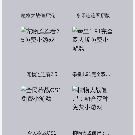
植物大战僵尸混合版
水果连连看原版
宠物连连看2 5
拳皇1.91完全双人版
全民枪战CS1
植物大战僵尸：融合变种