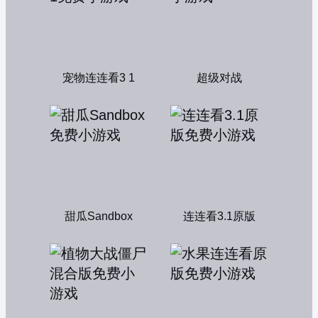
宠物连连看3 1
超级对战
甜瓜Sandbox
连连看3.1原版