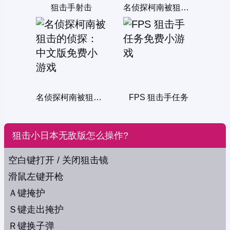
狙击手射击
名侦探柯南被狙击的侦探：中文版
名侦探柯南被狙击的侦探：中文版
FPS 狙击手任务
狙击小日本无敌版怎么操作?
空白键打开 / 关闭狙击镜
滑鼠左键开枪
Ａ键掩护
Ｓ键走出掩护
Ｒ键换子弹