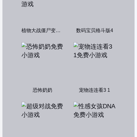
植物大战僵尸变态版
数码宝贝格斗版4
恐怖奶奶
宠物连连看3 1