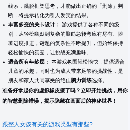
线索，跳脱框架思考，才能做出正确的「删除」判
断，将提示转化为引人发笑的结果。
丰富多变的关卡设计：
游戏提供了各种不同的级
别，从轻松幽默到复杂的脑筋急转弯应有尽有。随
著进度推进，谜题的复杂性不断提升，但始终保持
轻松愉快的氛围，让挑战充满趣味。
适合所有年龄层：
本游戏氛围轻松愉快，提供适合
儿童的乐趣，同时也为成人带来足够的挑战性，是
朋友和家人共同享受的绝佳
脑力训练
选择。
准备好拿起你的虚拟橡皮擦了吗？立即开始挑战，用你
的智慧删除错误，揭示隐藏在画面后的神秘世界！
跟整人女孩有关的游戏类型有那些?