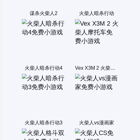
谋杀火柴人2
火柴人暗杀行动
火柴人暗杀行动4
Vex X3M 2 火柴人摩托车
火柴人暗杀行动3
火柴人vs漫画家