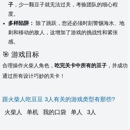
子
，少一颗豆子就无法过关，考验团队的细心程
度。
多样陷阱：
除了跳跃，您还必须时刻警惕海水、地
刺和移动的敌人，这增加了游戏的挑战性和紧张
感。
🎯 游戏目标
合理操作火柴人角色，
吃完关卡中所有的豆子
，并成功
通过所有设计巧妙的关卡！
跟火柴人吃豆豆 3人有关的游戏类型有那些?
火柴人
单机
我的口袋
单人
3人