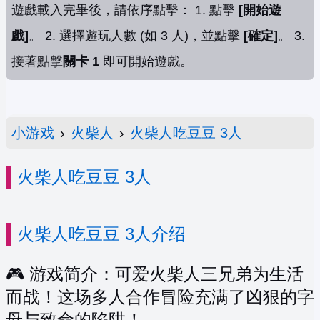
遊戲載入完畢後，請依序點擊： 1. 點擊
[開始遊
戲]
。 2. 選擇遊玩人數 (如 3 人)，並點擊
[確定]
。 3.
接著點擊
關卡 1
即可開始遊戲。
小游戏
›
火柴人
›
火柴人吃豆豆 3人
火柴人吃豆豆 3人
火柴人吃豆豆 3人介绍
🎮 游戏简介：可爱火柴人三兄弟为生活
而战！这场多人合作冒险充满了凶狠的字
母与致命的陷阱！