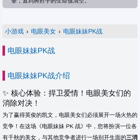
擊，直到將對手的生命值清空。
小游戏
›
电眼美女
›
电眼妹妹PK战
电眼妹妹PK战
电眼妹妹PK战介绍
✨ 核心体验：捍卫爱情！电眼美女们的
消除对决！
为了赢得英俊的凯文，电眼美女们必须展开一场火热的
竞争！在这场《电眼妹妹 PK 战》中，您将扮演一位各
有千秋的美女，与其他竞争者进行一场别开生面的
三消