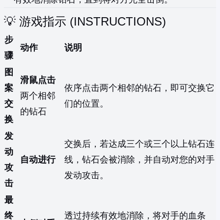
💡 游戏指示 (INSTRUCTIONS)
步
动作
说明
骤
图
滑鼠点击
案
依序点击两个相邻的钻石，即可交换它
两个相邻
交
们的位置。
的钻石
换
发
交换后，若达成三个或三个以上钻石连
动
自动进行
线，钻石会被消除，并自动对您的对手
攻
发动攻击。
击
最
终
透过持续有效地消除，将对手的血条