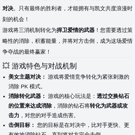
对决
。只有最终的胜利者，才能拥有与凯文共度浪漫时
刻的机会！
游戏将三消机制转化为
捍卫爱情的武器
！您需要透过策
略性的消除，积蓄能量，并将对方击倒，成为这场爱情
争夺战的最终赢家！
💥 游戏特色与对战机制
美女主题对决：
游戏将爱情竞争转化为紧张刺激的
消除 PK 模式。
消除转化武器：
游戏的核心玩法是：
透过交换钻石
的位置来达成消除
，消除的钻石将
转化为武器或攻
击力
，对您的对手造成伤害。
击倒目标：
您的目标是在对决中，比对手更快、更
有效地消除钻石，直到将对方完全击倒。