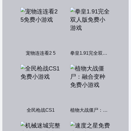
宠物连连看2 5
拳皇1.91完全双人版
全民枪战CS1
植物大战僵尸：融合变种