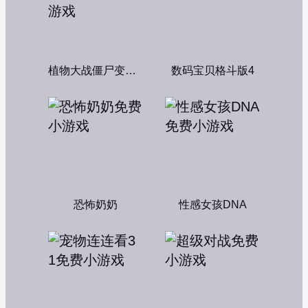
植物大战僵尸变态版
数码宝贝格斗版4
恐怖奶奶
性感女孩DNA