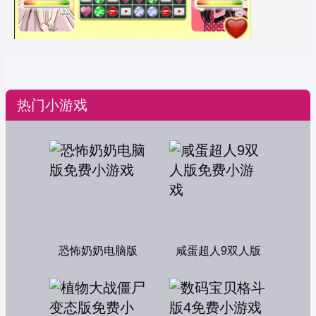
热门小游戏
恐怖奶奶电脑版
咸蛋超人9双人版