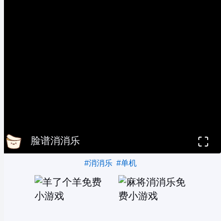
脸谱消消乐
#消消乐
#单机