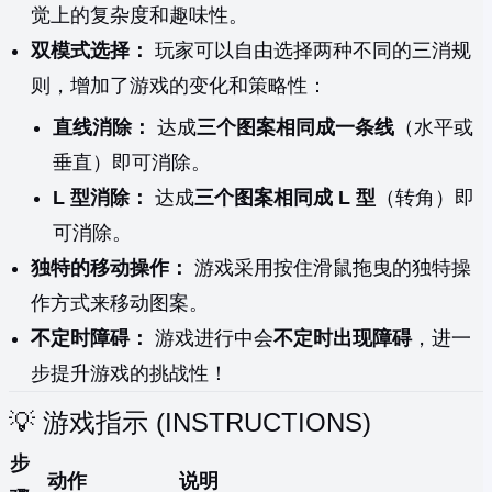
觉上的复杂度和趣味性。
双模式选择：
玩家可以自由选择两种不同的三消规
则，增加了游戏的变化和策略性：
直线消除：
达成
三个图案相同成一条线
（水平或
垂直）即可消除。
L 型消除：
达成
三个图案相同成 L 型
（转角）即
可消除。
独特的移动操作：
游戏采用按住滑鼠拖曳的独特操
作方式来移动图案。
不定时障碍：
游戏进行中会
不定时出现障碍
，进一
步提升游戏的挑战性！
💡 游戏指示 (INSTRUCTIONS)
步
动作
说明