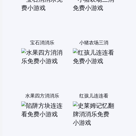
宝石消消乐
小猪农场三消
水果四方消消乐
红孩儿连连看