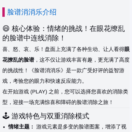
脸谱消消乐介绍
😄 核心体验：情绪的挑战！在眼花缭乱
的脸谱中连线消除！
喜、怒、哀、乐！盘面上充满了各种生动、让人看得
眼
花撩乱的脸谱
，这不仅让游戏丰富有趣，更充满了高度
的挑战性！《脸谱消消乐》是一款广受好评的益智游
戏，考验您的眼力和快速反应能力。
在开始游戏 (PLAY) 之前，您可以选择您喜欢的消除类
型，迎接一场充满惊喜和障碍的脸谱消除之旅！
🕹️ 游戏特色与双重消除模式
情绪主题：
游戏元素是多变的脸谱图案，增添了视