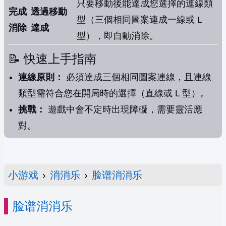
只要移動後能達成您選擇的連線類
完成
透過移動
型（三個相同圖案連成一線或 L
消除
達成
型），即自動消除。
📝 快速上手指南
連線原則：
必須達成三個相同圖案連線，且連線
類型需符合您在開局時的選擇（直線或 L 型）。
挑戰：
遊戲中會不定時出現障礙，需要靈活應
對。
小游戏
›
消消乐
›
脸谱消消乐
脸谱消消乐