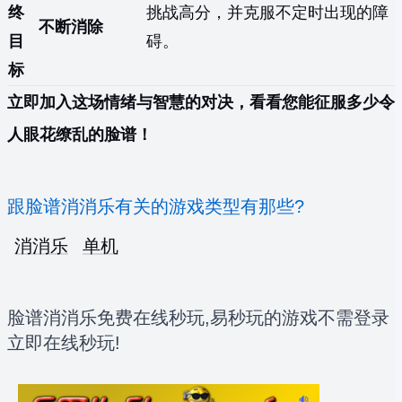
终
挑战高分，并克服不定时出现的障
不断消除
目
碍。
标
立即加入这场情绪与智慧的对决，看看您能征服多少令
人眼花缭乱的脸谱！
跟脸谱消消乐有关的游戏类型有那些?
消消乐
单机
脸谱消消乐免费在线秒玩,易秒玩的游戏不需登录
立即在线秒玩!