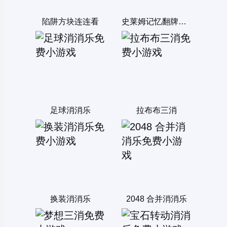
陷阱方块连连看
史莱姆记忆翻牌消消乐
足球消消乐
拉布布三消
换装消消乐
2048 合并消消乐