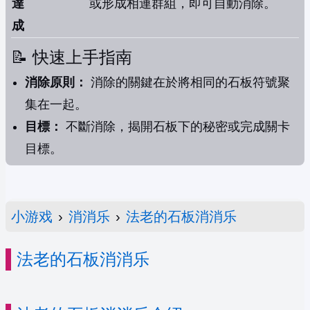
達
或形成相連群組，即可自動消除。
成
📝 快速上手指南
消除原則：
消除的關鍵在於將相同的石板符號聚
集在一起。
目標：
不斷消除，揭開石板下的秘密或完成關卡
目標。
小游戏
›
消消乐
›
法老的石板消消乐
法老的石板消消乐