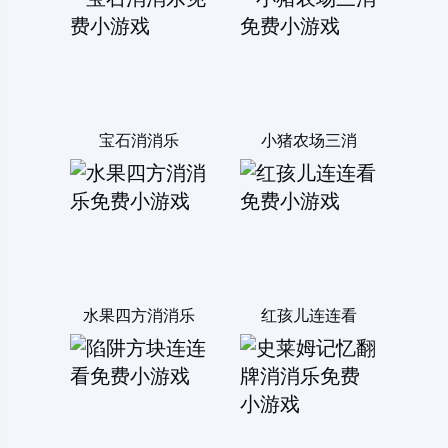
宝石消消乐
小猪农场三消
水果四方消消乐
红孩儿连连看