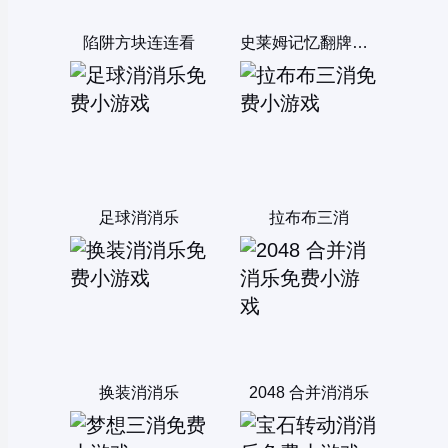
陷阱方块连连看
史莱姆记忆翻牌消消乐
足球消消乐
拉布布三消
换装消消乐
2048 合并消消乐