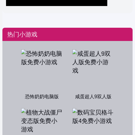
热门小游戏
恐怖奶奶电脑版
咸蛋超人9双人版