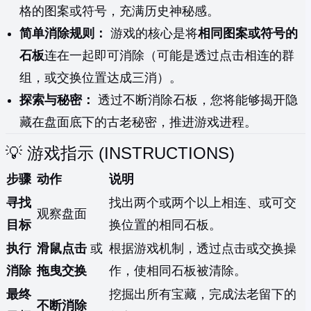
格的图案或符号，充满历史神秘感。
简单消除规则：
游戏的核心是将
相同图案或符号的
石板
连在一起即可消除（可能是透过点击相连的群
组，或交换位置达成三消）。
探索与秘密：
透过不断消除石板，您将能够揭开隐
藏在盘面底下的古老秘密，推进游戏进程。
💡 游戏指示 (INSTRUCTIONS)
步骤
动作
说明
寻找
找出两个或两个以上相连、或可交
观察盘面
目标
换位置的相同石板。
执行
滑鼠点击
或
根据游戏机制，透过点击或交换操
消除
拖曳交换
作，使相同石板被清除。
最终
挖掘出所有宝藏，完成法老留下的
不断消除