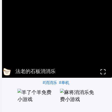
法老的石板消消乐
#消消乐
#单机