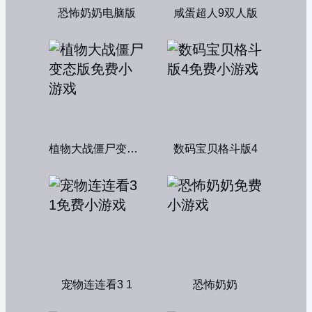
恐怖奶奶电脑版
咸蛋超人9双人版
植物大战僵尸变态版
数码宝贝格斗版4
宠物连连看3 1
恐怖奶奶