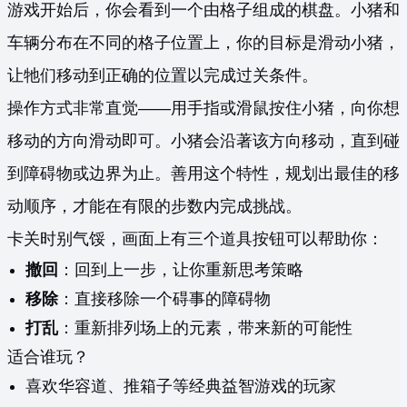
游戏开始后，你会看到一个由格子组成的棋盘。小猪和
车辆分布在不同的格子位置上，你的目标是滑动小猪，
让牠们移动到正确的位置以完成过关条件。
操作方式非常直觉——用手指或滑鼠按住小猪，向你想
移动的方向滑动即可。小猪会沿著该方向移动，直到碰
到障碍物或边界为止。善用这个特性，规划出最佳的移
动顺序，才能在有限的步数内完成挑战。
卡关时别气馁，画面上有三个道具按钮可以帮助你：
撤回
：回到上一步，让你重新思考策略
移除
：直接移除一个碍事的障碍物
打乱
：重新排列场上的元素，带来新的可能性
适合谁玩？
喜欢华容道、推箱子等经典益智游戏的玩家