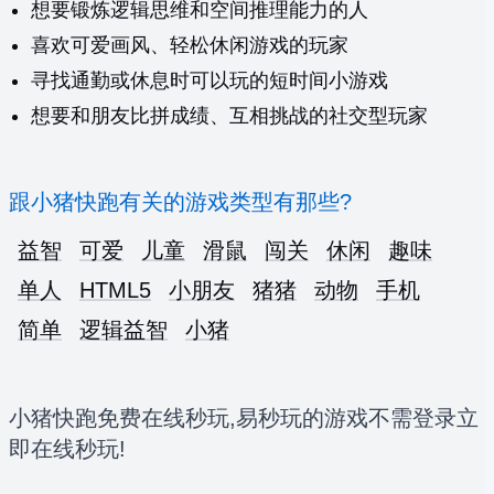
想要锻炼逻辑思维和空间推理能力的人
喜欢可爱画风、轻松休闲游戏的玩家
寻找通勤或休息时可以玩的短时间小游戏
想要和朋友比拼成绩、互相挑战的社交型玩家
跟小猪快跑有关的游戏类型有那些?
益智
可爱
儿童
滑鼠
闯关
休闲
趣味
单人
HTML5
小朋友
猪猪
动物
手机
简单
逻辑益智
小猪
小猪快跑免费在线秒玩,易秒玩的游戏不需登录立
即在线秒玩!