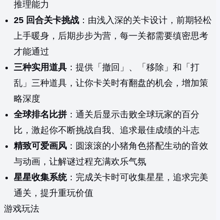
推理能力
25 回合关卡挑战
：由浅入深的关卡设计，前期轻松
上手暖身，后期步步为营，每一关都需要缜密思考
才能通过
三种实用道具
：提供「撤回」、「移除」和「打
乱」三种道具，让你卡关时有翻盘的机会，增加策
略深度
全球排名比拼
：通关后显示击败全球玩家的百分
比，激起你不断挑战自我、追求最佳成绩的斗志
精致可爱画风
：圆滚滚的小猪角色搭配生动的音效
与动画，让解谜过程充满欢乐气氛
星星收集系统
：完成关卡时可收集星星，追求完美
通关，提升重玩价值
游戏玩法