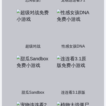
恐怖奶奶
宠物连连看3 1
超级对战
性感女孩DNA
甜瓜Sandbox
连连看3.1原版