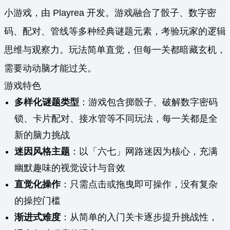
小游戏，由 Playrea 开发。游戏融合了骰子、数字密
码、配对、管线等多种经典谜题元素，考验玩家的逻辑
思维与观察力。玩法简单直觉，但每一关都暗藏玄机，
需要动动脑才能过关。
游戏特色
多样化谜题类型
：游戏包含掷骰子、破解数字密码
锁、卡片配对、接水管等不同玩法，每一关都是全
新的脑力挑战
迷因风格主题
：以「六七」网路迷因为核心，充满
幽默趣味的视觉设计与音效
直觉化操作
：只需点击或拖曳即可操作，没有复杂
的操控门槛
渐进式难度
：从简单的入门关卡逐步提升挑战性，