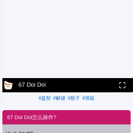
67 Doi Doi
#益智
#解谜
#骰子
#滑鼠
67 Doi Doi怎么操作?