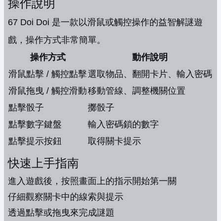
操作說明
67 Doi Doi 是一款以滑鼠或觸控操作的益智解謎遊
戲，操作方式非常簡單。
操作方式
動作說明
滑鼠點擊 / 觸控點擊
選取物品、翻開卡片、輸入密碼
滑鼠拖曳 / 觸控滑動
移動管線、調整機關位置
點擊骰子
擲骰子
點擊數字鍵盤
輸入密碼鎖的數字
點擊提示按鈕
取得關卡提示
快速上手指南
進入遊戲後，按照畫面上的指示開始第一關
仔細觀察關卡中的線索與提示
透過點擊或拖曳來完成謎題