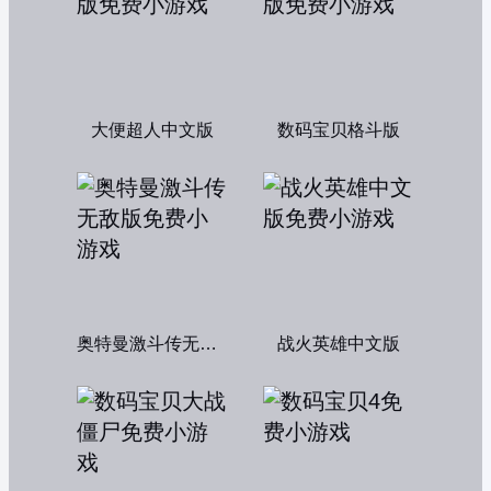
大便超人中文版
数码宝贝格斗版
奥特曼激斗传无敌版
战火英雄中文版