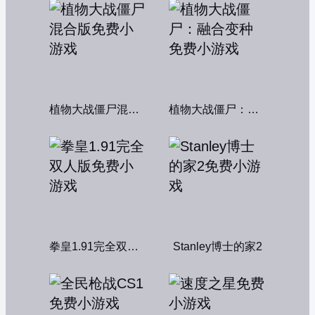
植物大战僵尸混合版
植物大战僵尸：融合变种
拳皇1.91完全双人版
Stanley博士的家2