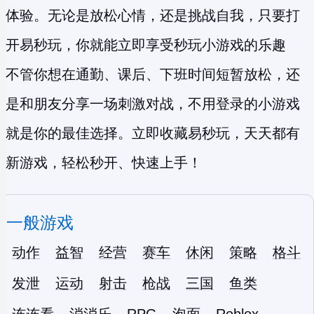
体验。无论是放松心情，还是挑战自我，只要打
开易秒玩，你就能立即享受
秒玩小游戏
的乐趣
不管你想在通勤、课后、下班时间短暂放松，还
是和朋友分享一场刺激对战，不用登录的小游戏
就是你的最佳选择。立即收藏易秒玩，天天都有
新游戏，轻松秒开、快速上手！
一般游戏
动作
益智
经营
赛车
休闲
策略
格斗
发泄
运动
射击
枪战
三国
鱼类