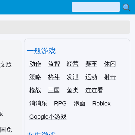
一般游戏
动作
益智
经营
赛车
休闲
策略
格斗
发泄
运动
射击
枪战
三国
鱼类
连连看
消消乐
RPG
泡面
Roblox
版
Google小游戏