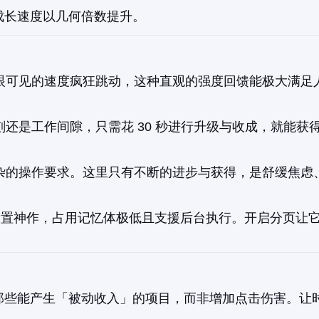
成长速度以几何倍数提升。
眼可见的速度疯狂跳动，这种直观的强度回馈能极大满足
还是工作间隙，只需花 30 秒进行升级与收成，就能获
杂的操作要求。这里只有不断的进步与获得，是舒缓焦虑
放置神作，占用记忆体极低且支援后台执行。开启分页让
那些能产生「被动收入」的项目，而非增加点击伤害。让