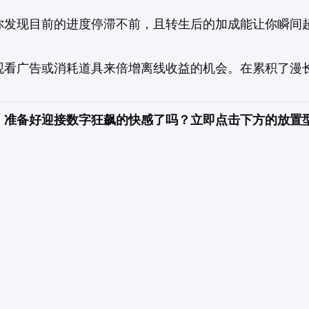
你发现目前的进度停滞不前，且转生后的加成能让你瞬间
观看广告或消耗道具来倍增离线收益的机会。在累积了漫
！准备好迎接数字狂飙的快感了吗？立即点击下方的放置