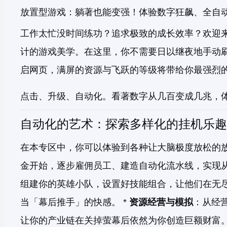
放置型游戏：躺著也能变强！体验数字狂飙、全自
工作太忙没时间练功？追求极致的成长效率？欢迎
计的游戏美学。在这里，你不需要日以继夜地手动
启网页，满屏的资源与飞跃的等级将带给你最强烈
点击、升级、自动化。看著数字从几百变成几兆，
自动化的艺术：探索多样化的挂机乐趣
在本专区中，你可以体验到各种让大脑极度放松的放
金开始，逐步雇佣员工、建造自动化流水线，实现从
组建你的英雄小队，设置好技能组合，让他们在无
当「幕后推手」的快感。 *
资源经营与模拟
：从经
让你的产业链在关掉萤幕后依然为你创造巨额财富。