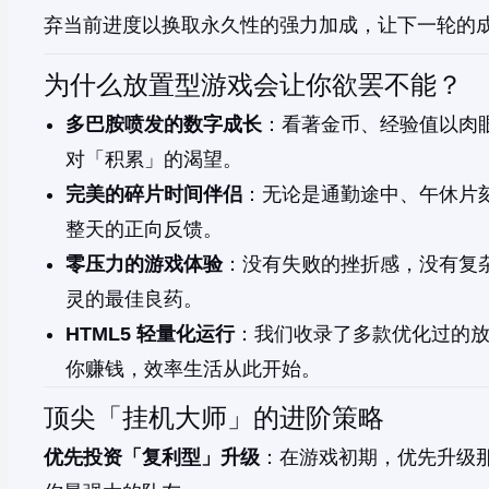
弃当前进度以换取永久性的强力加成，让下一轮的
为什么放置型游戏会让你欲罢不能？
多巴胺喷发的数字成长
：看著金币、经验值以肉
对「积累」的渴望。
完美的碎片时间伴侣
：无论是通勤途中、午休片刻
整天的正向反馈。
零压力的游戏体验
：没有失败的挫折感，没有复
灵的最佳良药。
HTML5 轻量化运行
：我们收录了多款优化过的
你赚钱，效率生活从此开始。
顶尖「挂机大师」的进阶策略
优先投资「复利型」升级
：在游戏初期，优先升级