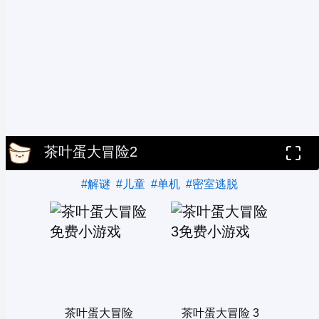
茶叶蛋大冒险2
#解谜
#儿童
#单机
#密室逃脱
茶叶蛋大冒险
茶叶蛋大冒险 3