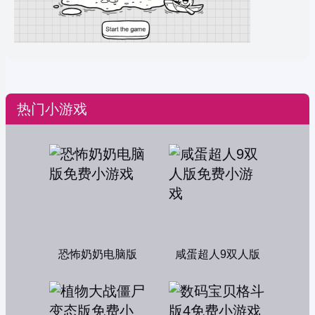
热门小游戏
恐怖奶奶电脑版
咸蛋超人9双人版