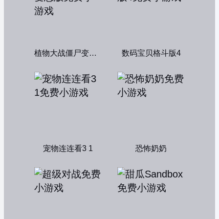
植物大战僵尸变态版
数码宝贝格斗版4
宠物连连看3 1
恐怖奶奶