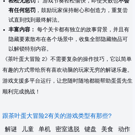
轻松无惩罚：
游戏节奏轻松愉快，即使失败也
不会
有任何惩罚
，鼓励玩家保持耐心和创造力，重复尝
试直到找到最终解法。
丰富内容：
每个关卡都有独立的故事背景，并且有
隐藏要素散布在各个场景中，收集全部隐藏物品可
以解锁特别内容。
《茶叶蛋大冒险 2》不需要复杂的操作技巧，它以简单
有趣的方式带给所有喜欢动脑的玩家无穷的解谜乐趣。
游戏支援多平台运行，让您随时随地都能帮助蛋蛋先生
顺利完成挑战！
跟茶叶蛋大冒险2有关的游戏类型有那些?
解谜
儿童
单机
密室逃脱
键盘
美食
动作