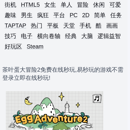
街机
HTML5
女生
单人
冒险
休闲
可爱
趣味
男生
疯狂
平台
PC
2D
简单
任务
TAPTAP
热门
平板
天堂
手机
酷
画画
技巧
电子
横向卷轴
经典
大脑
逻辑益智
好玩区
Steam
茶叶蛋大冒险2免费在线秒玩,易秒玩的游戏不需
登录立即在线秒玩!