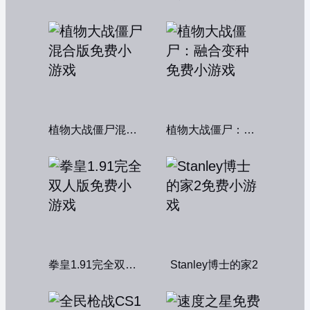
植物大战僵尸混合版
植物大战僵尸：融合变种
拳皇1.91完全双人版
Stanley博士的家2