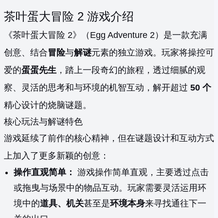
茶叶蛋大冒险 2 游戏介绍
《茶叶蛋大冒险 2》（Egg Adventure 2）是一款充满
创意、结合
冒险
与
解谜
元素的独立游戏。玩家将操控可
爱的
蛋蛋先生
，踏上一段奇幻的旅程，透过细腻的观
察、灵活的思考和与环境的机智互动，解开超过
50 个
精心设计的烧脑谜题。
核心玩法与解谜特色
游戏延续了前作的核心精神，但在谜题设计和互动方式
上加入了更多新颖的创意：
操作直观简单：
游戏操作简单直观，主要透过点击
或拖曳与场景中的物品互动。玩家需要灵活运用环
境中的
道具、机关
甚至是
环境本身
来寻找通往下一