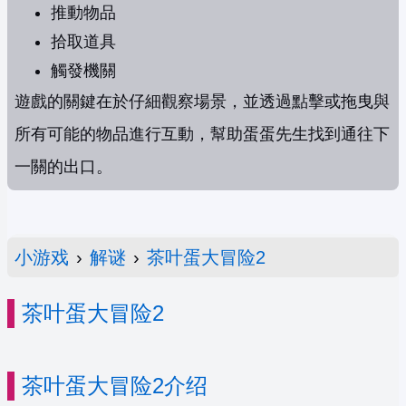
推動物品
拾取道具
觸發機關
遊戲的關鍵在於仔細觀察場景，並透過點擊或拖曳與
所有可能的物品進行互動，幫助蛋蛋先生找到通往下
一關的出口。
小游戏
›
解谜
›
茶叶蛋大冒险2
茶叶蛋大冒险2
茶叶蛋大冒险2介绍