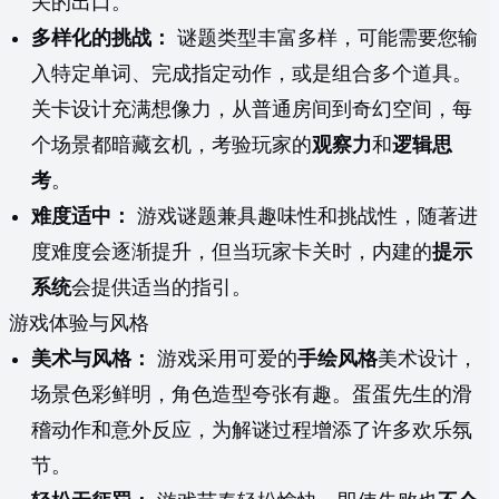
关的出口。
多样化的挑战：
谜题类型丰富多样，可能需要您输
入特定单词、完成指定动作，或是组合多个道具。
关卡设计充满想像力，从普通房间到奇幻空间，每
个场景都暗藏玄机，考验玩家的
观察力
和
逻辑思
考
。
难度适中：
游戏谜题兼具趣味性和挑战性，随著进
度难度会逐渐提升，但当玩家卡关时，内建的
提示
系统
会提供适当的指引。
游戏体验与风格
美术与风格：
游戏采用可爱的
手绘风格
美术设计，
场景色彩鲜明，角色造型夸张有趣。蛋蛋先生的滑
稽动作和意外反应，为解谜过程增添了许多欢乐氛
节。