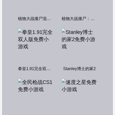
植物大战僵尸混合版
植物大战僵尸：融合变种
拳皇1.91完全双人版
Stanley博士的家2