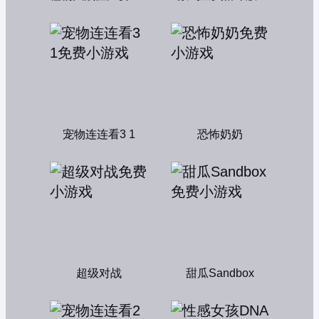
宠物连连看3 1
恐怖奶奶
超级对战
甜瓜Sandbox