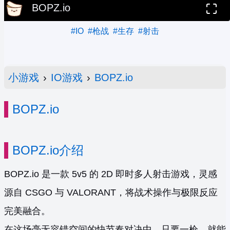
BOPZ.io
#IO
#枪战
#生存
#射击
小游戏
›
IO游戏
›
BOPZ.io
BOPZ.io
BOPZ.io介绍
BOPZ.io 是一款 5v5 的 2D 即时多人射击游戏，灵感
源自 CSGO 与 VALORANT，将战术操作与极限反应
完美融合。
在这场毫无容错空间的快节奏对决中，只要一枪，就能