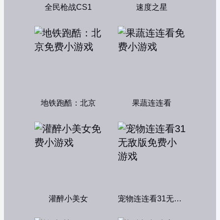
全民枪战CS1
速度之星
地铁跑酷：北京
果蔬连连看
灌醉小美女
宠物连连看31无敌版