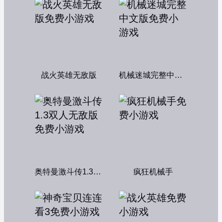
战火英雄无敌版
机械迷城完整中文版
奥特曼激斗传1.3双人无敌版
疯狂机械手