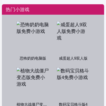
热门小游戏
恐怖奶奶电脑版
咸蛋超人9双人版
植物大战僵尸变态版
数码宝贝格斗版4