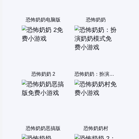
恐怖奶奶电脑版
恐怖奶奶
恐怖奶奶 2
恐怖奶奶：扮演奶奶模式
恐怖奶奶恶搞版
恐怖奶奶村