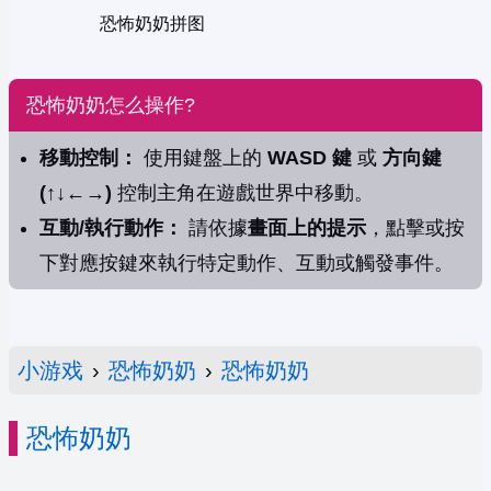
恐怖奶奶拼图
恐怖奶奶怎么操作?
移動控制：
使用鍵盤上的
WASD 鍵
或
方向鍵
(↑↓←→)
控制主角在遊戲世界中移動。
互動/執行動作：
請依據
畫面上的提示
，點擊或按
下對應按鍵來執行特定動作、互動或觸發事件。
小游戏
›
恐怖奶奶
›
恐怖奶奶
恐怖奶奶