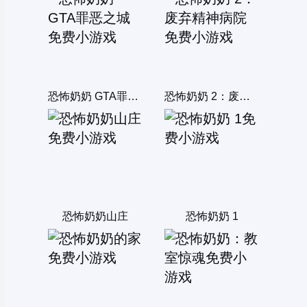
恐怖奶奶 GTA罪恶之城
恐怖奶奶 2：废弃精神病院
恐怖奶奶山庄
恐怖奶奶 1