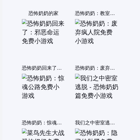
恐怖奶奶的家
恐怖奶奶：教室惊魂
恐怖奶奶回来了：邪恶命运
恐怖奶奶：废弃疯人院
恐怖奶奶：惊魂公路
我们之中密室逃脱 - 恐怖奶奶篇