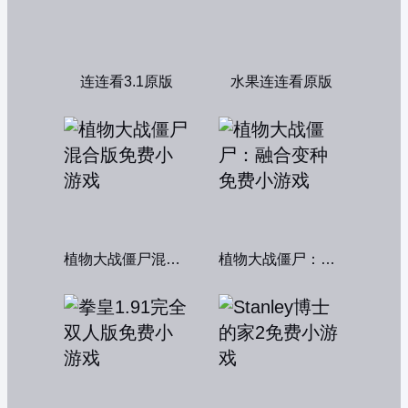
连连看3.1原版
水果连连看原版
植物大战僵尸混合版
植物大战僵尸：融合变种