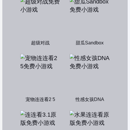
超级对战
甜瓜Sandbox
宠物连连看2 5
性感女孩DNA