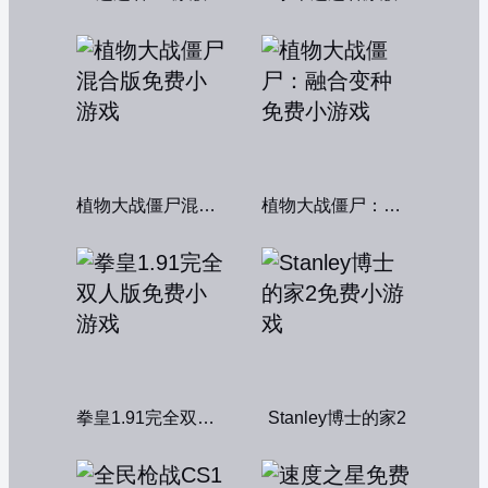
植物大战僵尸混合版
植物大战僵尸：融合变种
拳皇1.91完全双人版
Stanley博士的家2