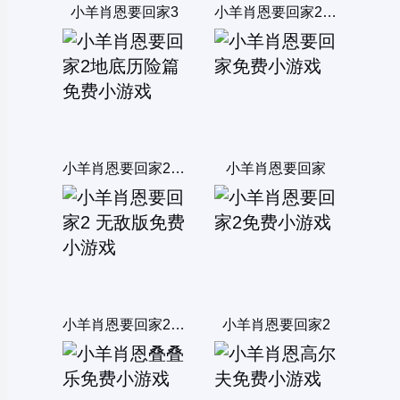
小羊肖恩要回家3
小羊肖恩要回家2 太空历险篇关卡全开版
小羊肖恩要回家2地底历险篇
小羊肖恩要回家
小羊肖恩要回家2 无敌版
小羊肖恩要回家2