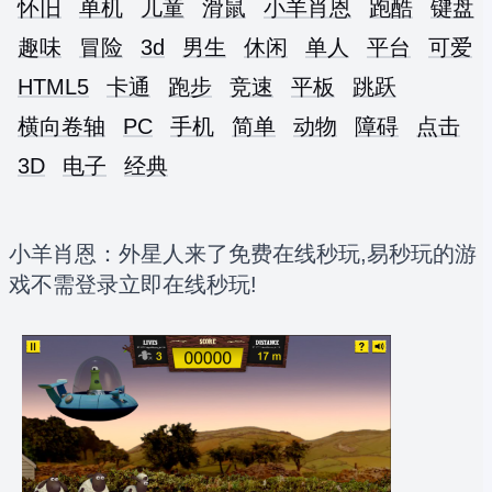
怀旧
单机
儿童
滑鼠
小羊肖恩
跑酷
键盘
趣味
冒险
3d
男生
休闲
单人
平台
可爱
HTML5
卡通
跑步
竞速
平板
跳跃
横向卷轴
PC
手机
简单
动物
障碍
点击
3D
电子
经典
小羊肖恩：外星人来了免费在线秒玩,易秒玩的游
戏不需登录立即在线秒玩!