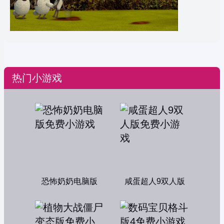
热门小游戏
恐怖奶奶电脑版
咸蛋超人9双人版