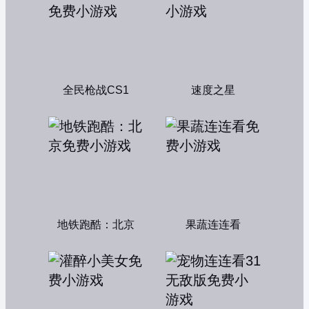
全民枪战CS1
速度之星
地铁跑酷：北京
果蔬连连看