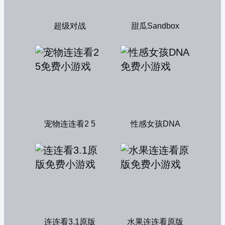
超级对战
甜瓜Sandbox
宠物连连看2 5
性感女孩DNA
连连看3.1原版
水果连连看原版