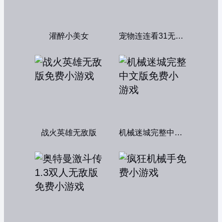
灌醉小美女
宠物连连看31无敌版
战火英雄无敌版
机械迷城完整中文版