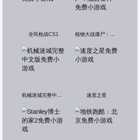
全民枪战CS1
植物大战僵尸：融合变种
机械迷城完整中文版
速度之星