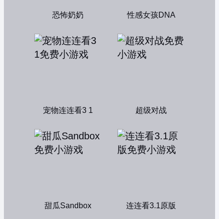
恐怖奶奶
性感女孩DNA
宠物连连看3 1
超级对战
甜瓜Sandbox
连连看3.1原版