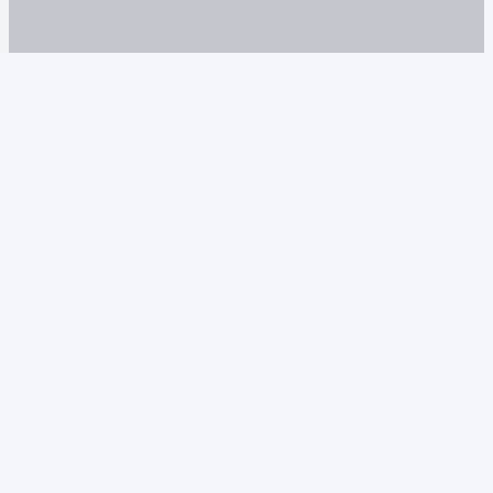
汽车标志连连看
数码宝贝大战僵尸
数码宝贝4
Stanley博士的家