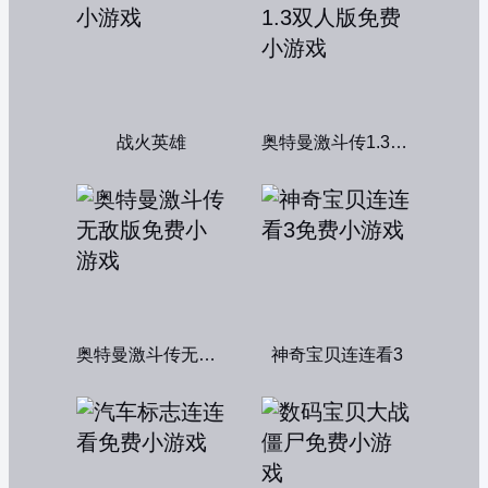
战火英雄
奥特曼激斗传1.3双人版
奥特曼激斗传无敌版
神奇宝贝连连看3