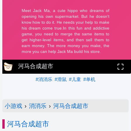
河马合成超市
#消消乐
#滑鼠
#儿童
#单机
小游戏
›
消消乐
›
河马合成超市
河马合成超市