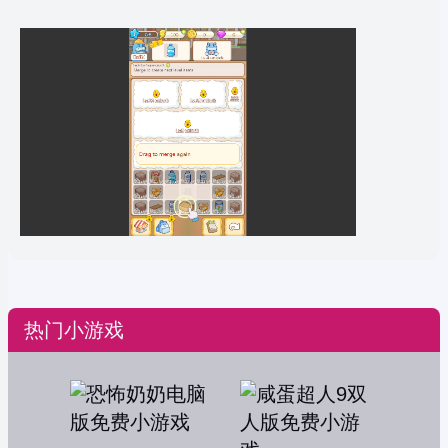
热门小游戏