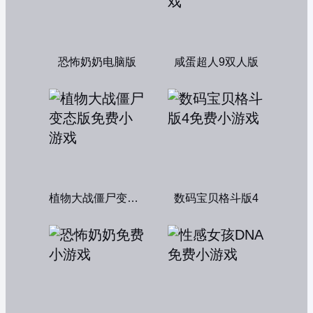
恐怖奶奶电脑版
咸蛋超人9双人版
植物大战僵尸变态版
数码宝贝格斗版4